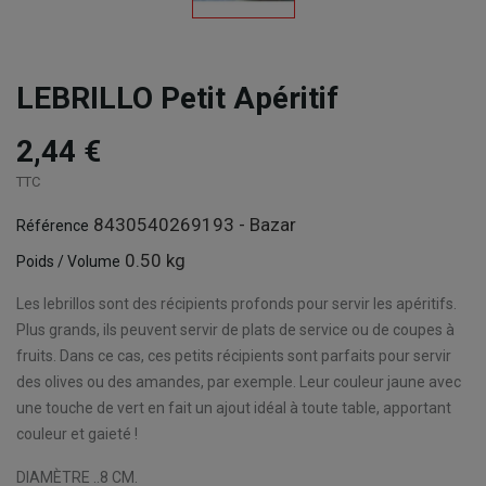
LEBRILLO Petit Apéritif
2,44 €
TTC
8430540269193 - Bazar
Référence
0.50 kg
Poids / Volume
Les lebrillos sont des récipients profonds pour servir les apéritifs.
Plus grands, ils peuvent servir de plats de service ou de coupes à
fruits. Dans ce cas, ces petits récipients sont parfaits pour servir
des olives ou des amandes, par exemple. Leur couleur jaune avec
une touche de vert en fait un ajout idéal à toute table, apportant
couleur et gaieté !
DIAMÈTRE ..8 CM.