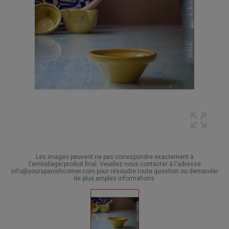
Les images peuvent ne pas correspondre exactement à
l'emballage/produit final. Veuillez nous contacter à l'adresse
info@yourspanishcorner.com pour résoudre toute question ou demander
de plus amples informations.