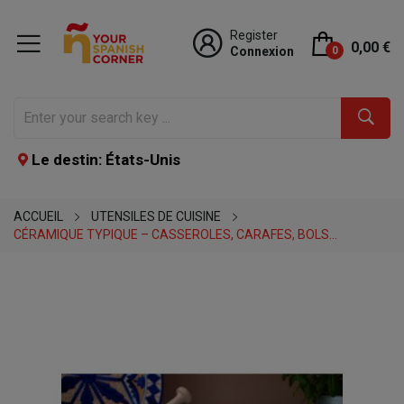
Register
0,00 €
Connexion
0
Le destin: États-Unis
ACCUEIL
UTENSILES DE CUISINE
CÉRAMIQUE TYPIQUE – CASSEROLES, CARAFES, BOLS...