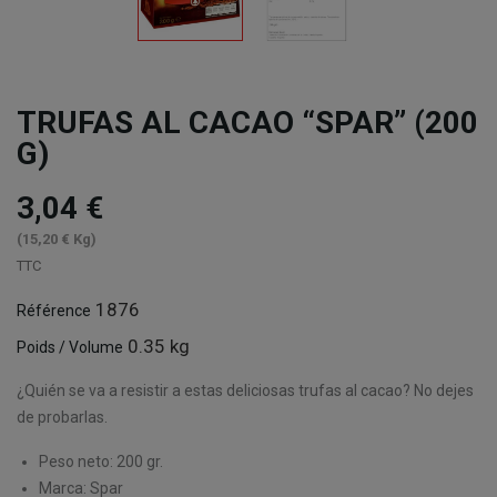
TRUFAS AL CACAO “SPAR” (200
G)
3,04 €
(15,20 € Kg)
TTC
1876
Référence
0.35 kg
Poids / Volume
¿Quién se va a resistir a estas deliciosas trufas al cacao? No dejes
de probarlas.
Peso neto: 200 gr.
Marca: Spar