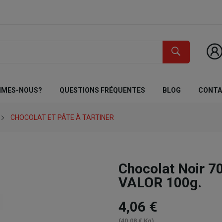
MMES-NOUS?
QUESTIONS FRÉQUENTES
BLOG
CONT
CHOCOLAT ET PÂTE À TARTINER
Chocolat Noir 7
VALOR 100g.
4,06 €
(40,08 € Kg)