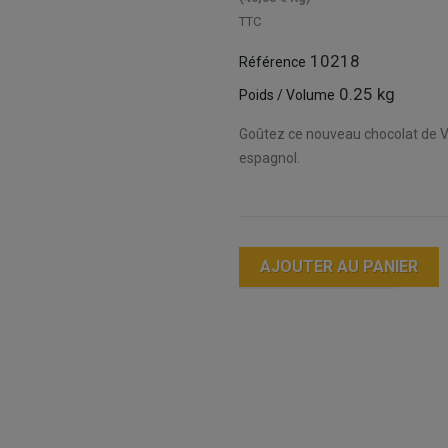
TTC
10218
Référence
0.25 kg
Poids / Volume
Goûtez ce nouveau chocolat de Val
espagnol.
AJOUTER AU PANIER