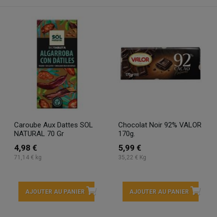
Caroube Aux Dattes SOL
Chocolat Noir 92% VALOR
NATURAL 70 Gr
170g.
4,98 €
5,99 €
71,14 € kg
35,22 € Kg
AJOUTER AU PANIER
AJOUTER AU PANIER