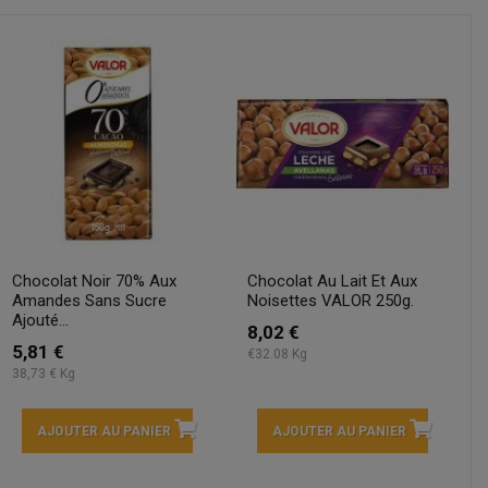
Chocolat Noir 70% Aux
Chocolat Au Lait Et Aux
Amandes Sans Sucre
Noisettes VALOR 250g.
Ajouté...
8,02 €
5,81 €
€32.08 Kg
38,73 € Kg
AJOUTER AU PANIER
AJOUTER AU PANIER