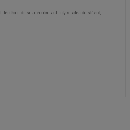
lécithine de soja, édulcorant : glycosides de stéviol,