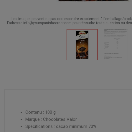
Les images peuvent ne pas correspondre exactement à l'emballage/produit
l'adresse info@yourspanishcorner.com pour résoudre toute question ou dem
Contenu : 100 g
Marque : Chocolates Valor
Spécifications : cacao minimum 70%.