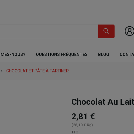
MMES-NOUS?
QUESTIONS FRÉQUENTES
BLOG
CONT
CHOCOLAT ET PÂTE À TARTINER
Chocolat Au La
2,81 €
(28,10 € Kg)
TTC