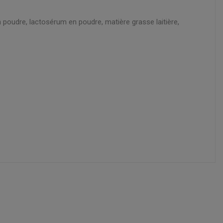
n poudre, lactosérum en poudre, matière grasse laitière,