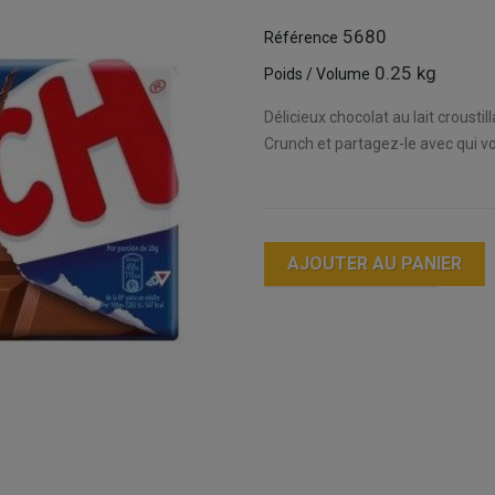
5680
Référence
0.25 kg
Poids / Volume
Délicieux chocolat au lait crousti
Crunch et partagez-le avec qui vo
AJOUTER AU PANIER