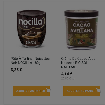
Pâte À Tartiner Noisettes
Crème De Cacao À La
Noir NOCILLA 180g.
Noisette BIO SOL
NATURAL...
3,28 €
4,16 €
20,80 € kg
AJOUTER AU PANIER
AJOUTER AU PANIER