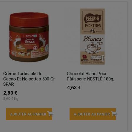
Crème Tartinable De
Chocolat Blanc Pour
Cacao Et Noisettes 500 Gr
Pâtisserie NESTLÉ 180g.
SPAR
4,63 €
2,80 €
5,60 € Kg
AJOUTER AU PANIER
AJOUTER AU PANIER