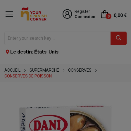
Register
0,00 €
Connexion
0
Le destin: États-Unis
ACCUEIL
SUPERMARCHÉ
CONSERVES
CONSERVES DE POISSON