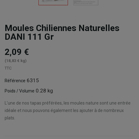
Moules Chiliennes Naturelles
DANI 111 Gr
2,09 €
(18,83 € kg)
TTC
6315
Référence
0.28 kg
Poids / Volume
L'une de nos tapas préférées, les moules nature sont une entrée
idéale et nous pouvons également les ajouter à de nombreux
plats.