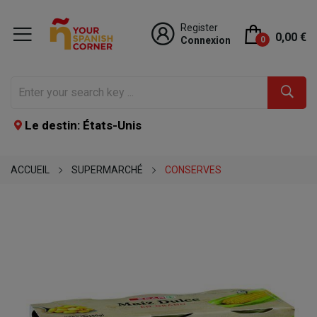
Register
0,00 €
Connexion
0
Le destin: États-Unis
ACCUEIL
SUPERMARCHÉ
CONSERVES