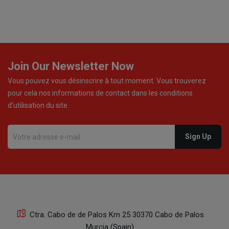
Join Our Newsletter Now
Vous pouvez vous désinscrire à tout moment. Vous trouverez
pour cela nos informations de contact dans les conditions
d'utilisation du site.
Ctra. Cabo de de Palos Km 25 30370 Cabo de Palos
Murcia (Spain)