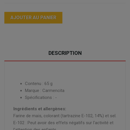
AJOUTER AU PANIER
DESCRIPTION
Contenu : 65 g
Marque : Carmencita
Spécifications : -
Ingrédients et allergènes:
Farine de maïs, colorant (tartrazine E-102, 14%) et sel.
E-102 : Peut avoir des effets négatifs sur l'activité et
l'attention des enfants.