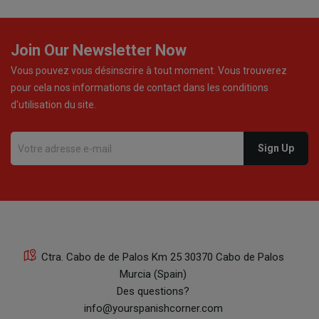
Join Our Newsletter Now
Vous pouvez vous désinscrire à tout moment. Vous trouverez
pour cela nos informations de contact dans les conditions
d'utilisation du site.
Ctra. Cabo de de Palos Km 25 30370 Cabo de Palos
Murcia (Spain)
Des questions?
info@yourspanishcorner.com