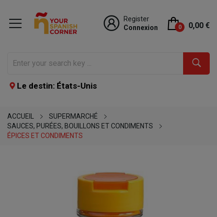
Register
0,00 €
Connexion
0
Le destin: États-Unis
ACCUEIL
SUPERMARCHÉ
SAUCES, PURÉES, BOUILLONS ET CONDIMENTS
ÉPICES ET CONDIMENTS