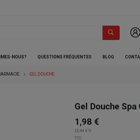
MMES-NOUS?
QUESTIONS FRÉQUENTES
BLOG
CONT
HARMACIE
GEL DOUCHE
Gel Douche Spa
1,98 €
(2,64 € l)
TTC