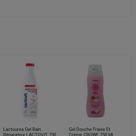
Lactourea Gel Bain
Gel Douche Fraise Et
Réparateur LACTOVIT 750
Crème CROWE 750 Ml