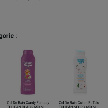
orie :
Gel De Bain Candy Fantasy
Gel De Bain Coton Et Talc
TULIPAN BLACK 650 ML
TULIPÁN NEGRO 650 Ml