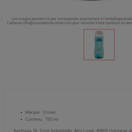
Les images peuvent ne pas correspondre exactement à l'emballage/produit
l'adresse info@yourspanishcorner.com pour résoudre toute question ou dem
Marque : Crowe
Contenu : 750 ml
Iberfrasa, SL Zone Industrielle, Alto Losar, 45800 Quintanar 