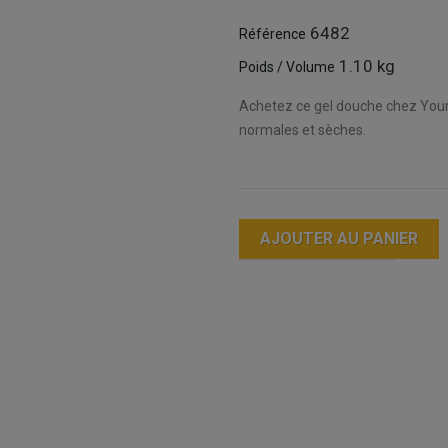
6482
Référence
1.10 kg
Poids / Volume
Achetez ce gel douche chez Your 
normales et sèches.
AJOUTER AU PANIER