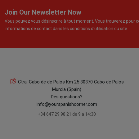
Join Our Newsletter Now
Vous pouvez vous désinscrire à tout moment. Vous trouverez pour c
informations de contact dans les conditions d'utilisation du site.
Ctra. Cabo de de Palos Km 25 30370 Cabo de Palos
Murcia (Spain)
Des questions?
info@yourspanishcorner.com
+34 647 29 98 21 de 9 a 14:30