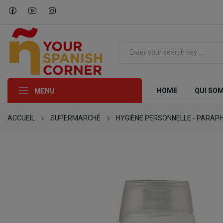
HOME
QUI SO
MENU
ACCUEIL
SUPERMARCHÉ
HYGIÈNE PERSONNELLE - PARAP