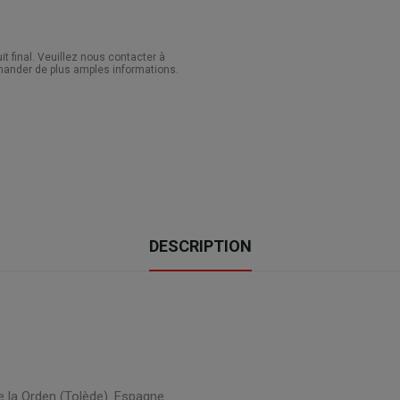
 final. Veuillez nous contacter à
ander de plus amples informations.
DESCRIPTION
de la Orden (Tolède). Espagne