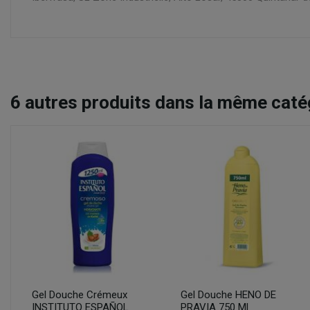
6
autres produits dans la même catég
Gel Douche Crémeux
Gel Douche HENO DE
INSTITUTO ESPAÑOL
PRAVIA 750 Ml