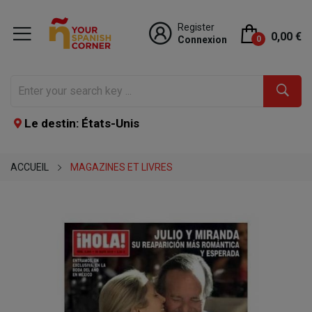
Register
0,00 €
Connexion
0
Le destin: États-Unis
ACCUEIL
MAGAZINES ET LIVRES