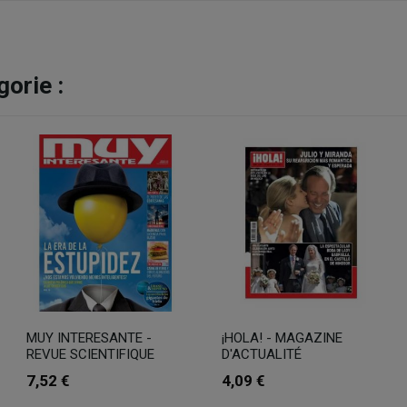
orie :
MUY INTERESANTE -
¡HOLA! - MAGAZINE
REVUE SCIENTIFIQUE
D'ACTUALITÉ
7,52 €
4,09 €