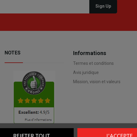
NOTES
Informations
Termes et conditions
Avis juridique
Mission, vision et valeurs
REJETER TOUT
J'ACCEPTE