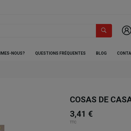
MMES-NOUS?
QUESTIONS FRÉQUENTES
BLOG
CONT
COSAS DE CASA
3,41 €
TTC