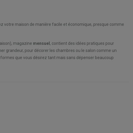
ez votre maison de manière facile et économique, presque comme
aison), magazine
mensuel
, contient des idées pratiques pour
nner grandeur, pour décorer les chambres ou le salon comme un
 réformes que vous désirez tant mais sans dépenser beaucoup