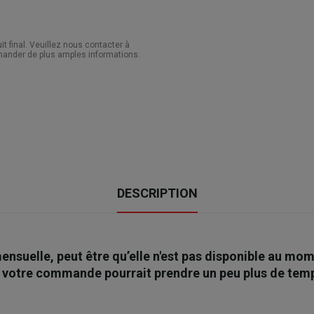
 final. Veuillez nous contacter à
ander de plus amples informations.
DESCRIPTION
 mensuelle, peut être qu’elle n'est pas disponible au 
e votre commande pourrait prendre un peu plus de tem