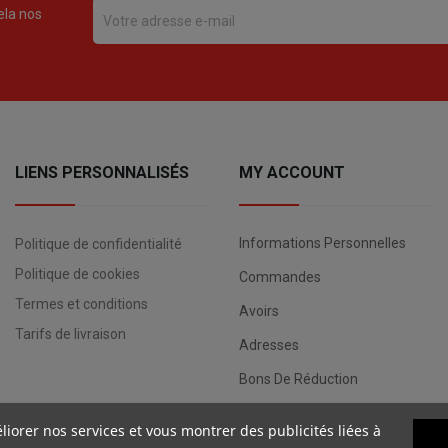
ela nos
LIENS PERSONNALISÉS
MY ACCOUNT
Informations Personnelles
Politique de confidentialité
Politique de cookies
Commandes
Termes et conditions
Avoirs
Tarifs de livraison
Adresses
Bons De Réduction
liorer nos services et vous montrer des publicités liées à