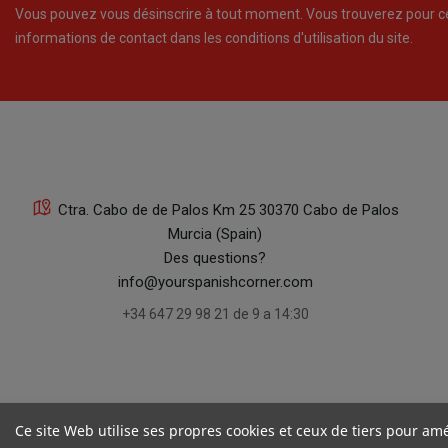
Vous pouvez vous désinscrire à tout moment. Vous trouverez pour c
informations de contact dans les conditions d'utilisation du site.
Ctra. Cabo de de Palos Km 25 30370 Cabo de Palos
Murcia (Spain)
Des questions?
info@yourspanishcorner.com
+34 647 29 98 21 de 9 a 14:30
Ce site Web utilise ses propres cookies et ceux de tiers pour amé