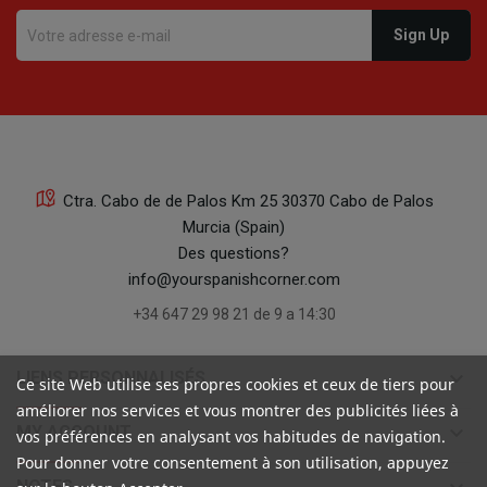
Ctra. Cabo de de Palos Km 25 30370 Cabo de Palos
Murcia (Spain)
Des questions?
info@yourspanishcorner.com
+34 647 29 98 21 de 9 a 14:30
keyboard_arrow_down
LIENS PERSONNALISÉS
Ce site Web utilise ses propres cookies et ceux de tiers pour
améliorer nos services et vous montrer des publicités liées à
keyboard_arrow_down
MY ACCOUNT
vos préférences en analysant vos habitudes de navigation.
Pour donner votre consentement à son utilisation, appuyez
NOTES