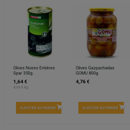
Olives Noires Entières
Olives Gazpachadas
Spar 350g.
GOMU 800g.
1,64 €
4,76 €
4,69 € Kg
AJOUTER AU PANIER
AJOUTER AU PANIER