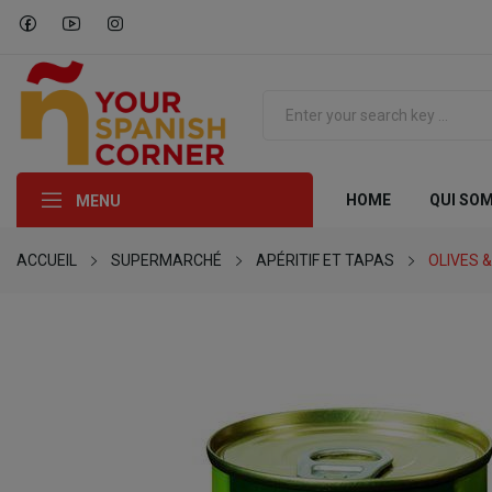
HOME
QUI SO
MENU
ACCUEIL
SUPERMARCHÉ
APÉRITIF ET TAPAS
OLIVES &