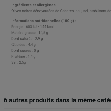
Ingrédients et allergènes :
Olives noires dénoyautées de Cáceres, eau, sel, stabilisant de
Informations nutritionnelles (100 g) :
Énergie : 603 kJ / 144 kcal
Matière grasse : 14,5 g
Dont saturés : 2,9 g
Glucides : 4,4 g
Dont sucres : 0 g
Protéine : 1,4 g
Sel : 2,5g
6
autres produits dans la même catég