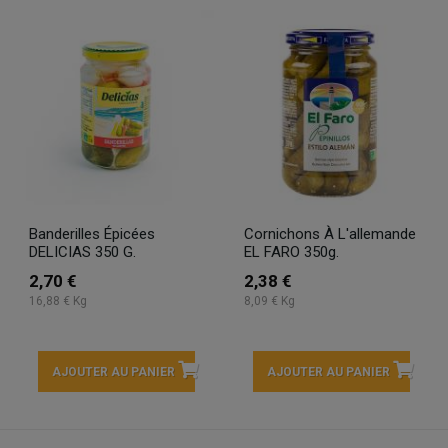
Banderilles Épicées
Cornichons À L'allemande
DELICIAS 350 G.
EL FARO 350g.
2,70 €
2,38 €
16,88 € Kg
8,09 € Kg
AJOUTER AU PANIER
AJOUTER AU PANIER