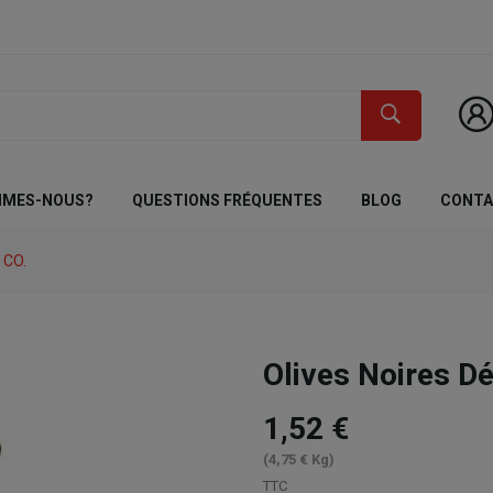
MMES-NOUS?
QUESTIONS FRÉQUENTES
BLOG
CONT
 CO.
Olives Noires D
1,52 €
(4,75 € Kg)
TTC