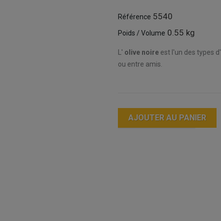
5540
Référence
0.55 kg
Poids / Volume
L'
olive noire
est l'un des types d
ou entre amis.
AJOUTER AU PANIER