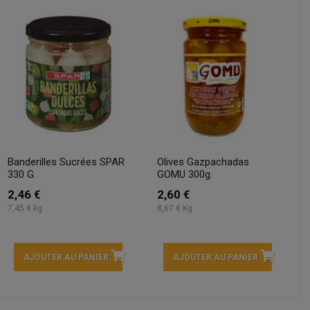
Banderilles Sucrées SPAR
Olives Gazpachadas
330 G.
GOMU 300g.
2,46 €
2,60 €
7,45 € kg
8,67 € Kg
AJOUTER AU PANIER
AJOUTER AU PANIER