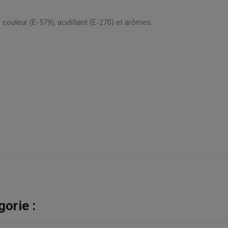
 couleur (E-579), acidifiant (E-270) et arômes.
orie :