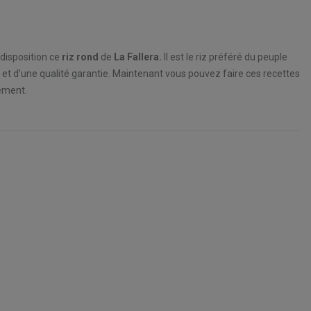
disposition ce
riz rond
de
La Fallera.
Il est le riz préféré du peuple
et d'une qualité garantie. Maintenant vous pouvez faire ces recettes
ement.