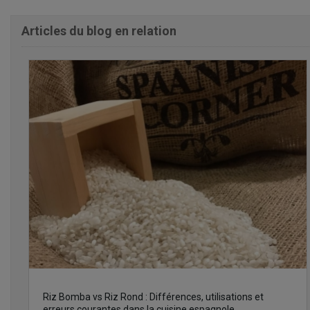
Articles du blog en relation
Riz Bomba vs Riz Rond : Différences, utilisations et
erreurs courantes dans la cuisine espagnole