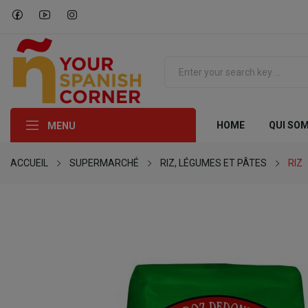
HOME
QUI SO
MENU
ACCUEIL
SUPERMARCHÉ
RIZ, LÉGUMES ET PÂTES
RIZ