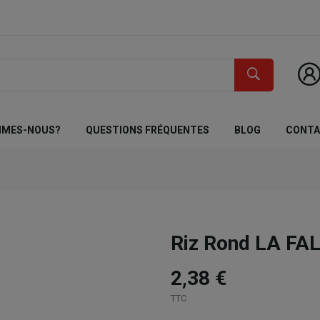
MMES-NOUS?
QUESTIONS FRÉQUENTES
BLOG
CONT
Riz Rond LA FA
2,38 €
TTC