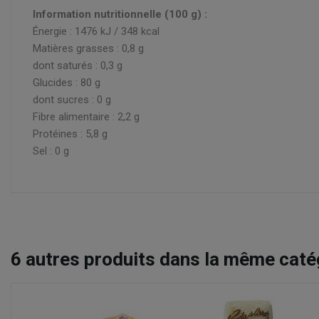
Information nutritionnelle (100 g) :
Énergie : 1476 kJ / 348 kcal
Matières grasses : 0,8 g
dont saturés : 0,3 g
Glucides : 80 g
dont sucres : 0 g
Fibre alimentaire : 2,2 g
Protéines : 5,8 g
Sel : 0 g
6
autres produits dans la même catég