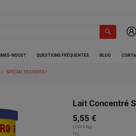
MMES-NOUS?
QUESTIONS FRÉQUENTES
BLOG
CONT
SPÉCIAL DESSERTS !
Lait Concentré
5,55 €
(7,50 € Kg)
TTC