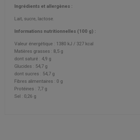
Ingrédients et allergènes :
Lait, sucre, lactose.
Informations nutritionnelles (100 g) :
Valeur énergétique : 1380 kJ / 327 kcal
Matières grasses : 8,5 g
dont saturé : 4,9 g
Glucides : 54,7 g
dont sucres : 54,7 g
Fibres alimentaires : 0 g
Protéines : 7,7 g
Sel : 0,26 g