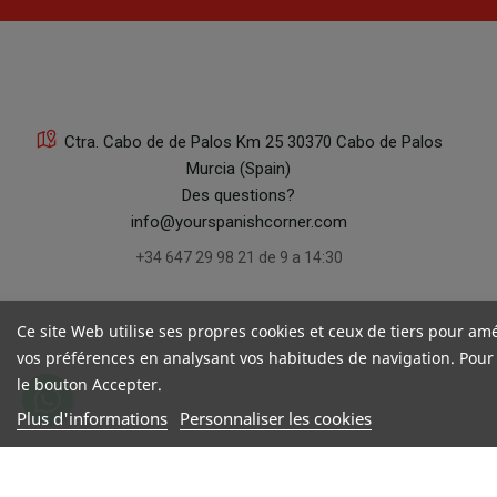
Ctra. Cabo de de Palos Km 25 30370 Cabo de Palos
Murcia (Spain)
Des questions?
info@yourspanishcorner.com
+34 647 29 98 21 de 9 a 14:30
Ce site Web utilise ses propres cookies et ceux de tiers pour amé
vos préférences en analysant vos habitudes de navigation. Pour
le bouton Accepter.
Plus d'informations
Personnaliser les cookies