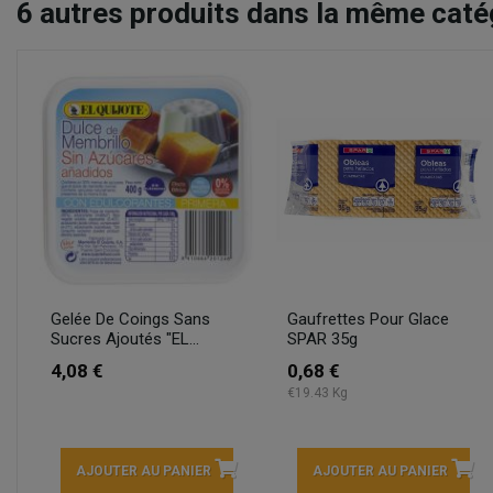
6
autres produits dans la même catég
Gelée De Coings Sans
Gaufrettes Pour Glace
Sucres Ajoutés "EL...
SPAR 35g
4,08 €
0,68 €
€19.43 Kg
AJOUTER AU PANIER
AJOUTER AU PANIER