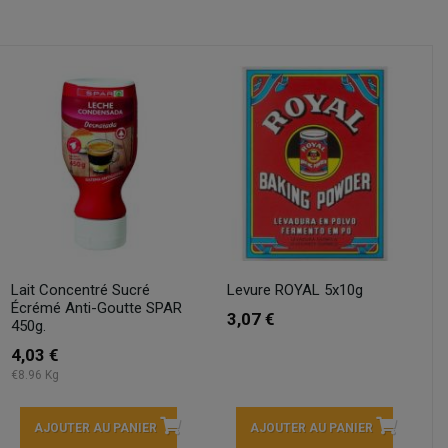
Lait Concentré Sucré
Levure ROYAL 5x10g
Écrémé Anti-Goutte SPAR
3,07 €
450g.
4,03 €
€8.96 Kg
AJOUTER AU PANIER
AJOUTER AU PANIER