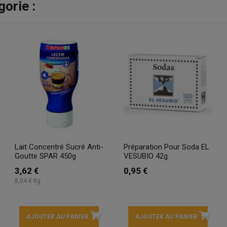
orie :
Lait Concentré Sucré Anti-
Préparation Pour Soda EL
Goutte SPAR 450g
VESUBIO 42g.
3,62 €
0,95 €
8,04 € Kg
AJOUTER AU PANIER
AJOUTER AU PANIER