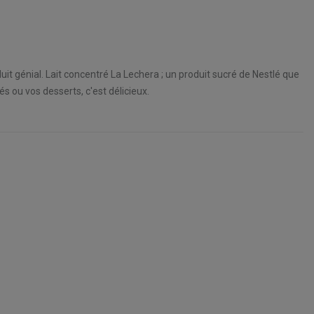
it génial. Lait concentré La Lechera ; un produit sucré de Nestlé que
s ou vos desserts, c'est délicieux.