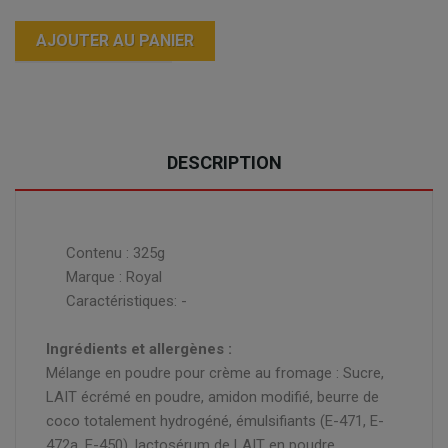
AJOUTER AU PANIER
DESCRIPTION
Contenu : 325g
Marque : Royal
Caractéristiques: -
Ingrédients et allergènes :
Mélange en poudre pour crème au fromage : Sucre,
LAIT écrémé en poudre, amidon modifié, beurre de
coco totalement hydrogéné, émulsifiants (E-471, E-
472a, E-450), lactosérum de LAIT en poudre,