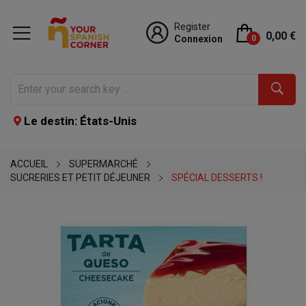
Register
0,00 €
Connexion
0
Le destin: États-Unis
ACCUEIL
SUPERMARCHÉ
SUCRERIES ET PETIT DÉJEUNER
SPÉCIAL DESSERTS !