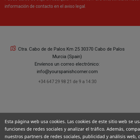
información de contacto en el aviso legal.
Ctra. Cabo de de Palos Km 25 30370 Cabo de Palos
Murcia (Spain)
Envíenos un correo electrónico:
info@yourspanishcorner.com
+34 647 29 98 21 de 9 a 14:30
Esta página web usa cookies. Las cookies de este sitio web se us
funciones de redes sociales y analizar el tráfico. Además, comp
nuestros partners de redes sociales, publicidad y análisis web