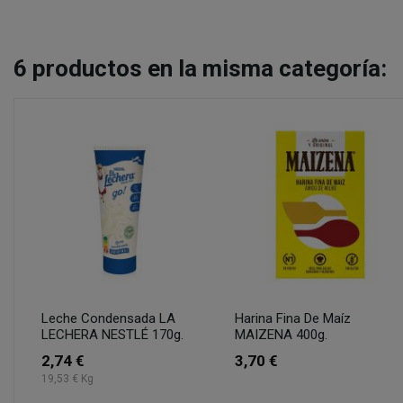
6
productos en la misma categoría:
Leche Condensada LA
Harina Fina De Maíz
LECHERA NESTLÉ 170g.
MAIZENA 400g.
2,74 €
3,70 €
19,53 € Kg