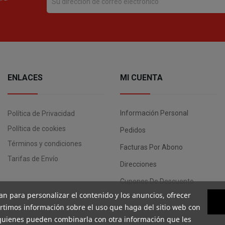
ENLACES
MI CUENTA
Información Personal
Política de Privacidad
Política de cookies
Pedidos
Términos y condiciones
Facturas Por Abono
Tarifas de Envío
Direcciones
Cupones De Descuento
an para personalizar el contenido y los anuncios, ofrecer
artimos información sobre el uso que haga del sitio web con
, quienes pueden combinarla con otra información que les