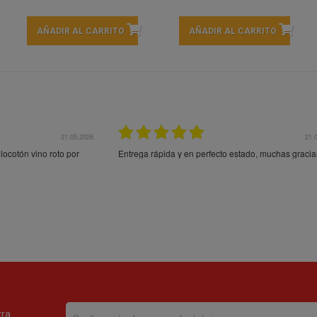
AÑADIR AL CARRITO
AÑADIR AL CARRITO
21.05.2026
21.
ocotón vino roto por
Entrega rápida y en perfecto estado, muchas gracia
tra