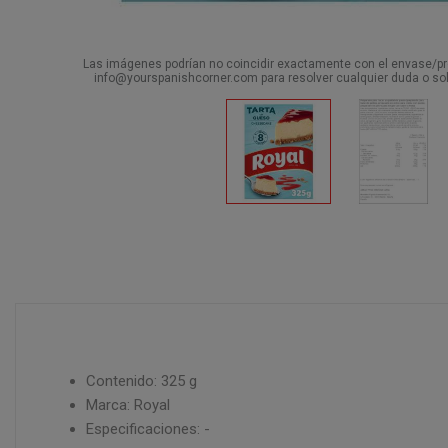
Las imágenes podrían no coincidir exactamente con el envase/pro
info@yourspanishcorner.com para resolver cualquier duda o sol
Contenido: 325 g
Marca: Royal
Especificaciones: -