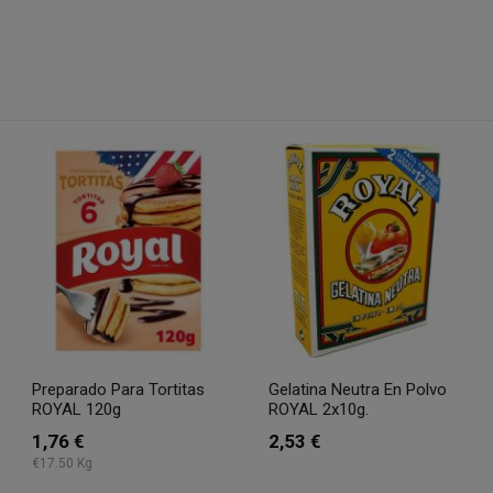
Preparado Para Tortitas
Gelatina Neutra En Polvo
ROYAL 120g
ROYAL 2x10g.
1,76 €
2,53 €
€17.50 Kg