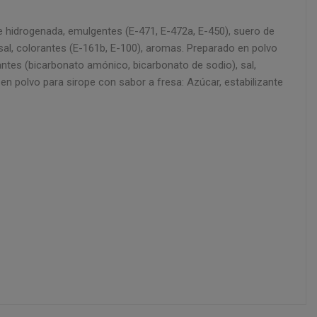
hidrogenada, emulgentes (E-471, E-472a, E-450), suero de
, sal, colorantes (E-161b, E-100), aromas. Preparado en polvo
antes (bicarbonato amónico, bicarbonato de sodio), sal,
en polvo para sirope con sabor a fresa: Azúcar, estabilizante