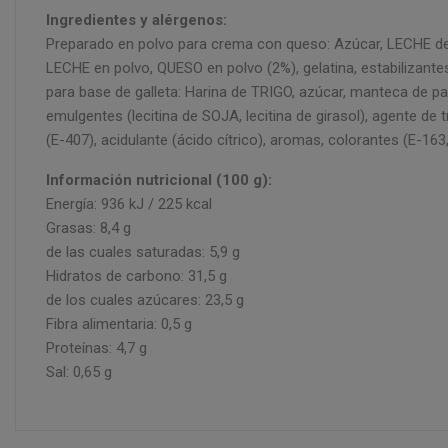
Ingredientes y alérgenos:
Preparado en polvo para crema con queso: Azúcar, LECHE de
LECHE en polvo, QUESO en polvo (2%), gelatina, estabilizantes
para base de galleta: Harina de TRIGO, azúcar, manteca de pa
emulgentes (lecitina de SOJA, lecitina de girasol), agente d
(E-407), acidulante (ácido cítrico), aromas, colorantes (E-
Información nutricional (100 g):
Energía: 936 kJ / 225 kcal
Grasas: 8,4 g
de las cuales saturadas: 5,9 g
Hidratos de carbono: 31,5 g
de los cuales azúcares: 23,5 g
Fibra alimentaria: 0,5 g
Proteínas: 4,7 g
Sal: 0,65 g