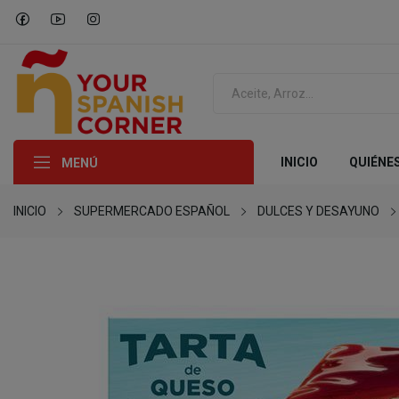
INICIO
QUIÉNE
MENÚ
INICIO
SUPERMERCADO ESPAÑOL
DULCES Y DESAYUNO