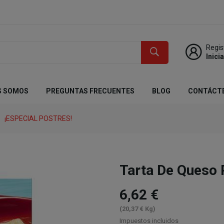
Regis
Inici
S SOMOS
PREGUNTAS FRECUENTES
BLOG
CONTÁCT
¡ESPECIAL POSTRES!
Tarta De Queso
6,62 €
(20,37 € Kg)
Impuestos incluidos