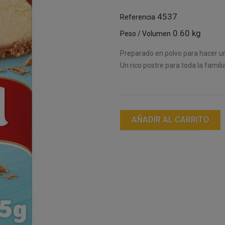
4537
Referencia
0.60 kg
Peso / Volumen
Preparado en polvo para hacer un 
Un rico postre para toda la famili
AÑADIR AL CARRITO