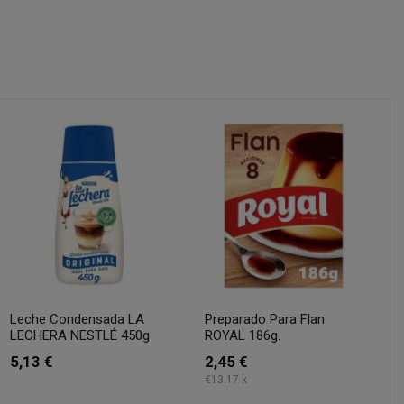
Leche Condensada LA
Preparado Para Flan
LECHERA NESTLÉ 450g.
ROYAL 186g.
5,13 €
2,45 €
€13.17 k