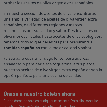
probar los aceites de oliva virgen extra españoles.
En nuestra sección de aceites de oliva, encontrarás 
una amplia variedad de aceites de oliva virgen extra 
españoles, de diferentes regiones y marcas 
reconocidas por su calidad y sabor. Desde aceites de 
oliva monovarietales hasta aceites de oliva ecológicos, 
tenemos todo lo que necesitas para preparar tus 
comidas españolas
 con la mejor calidad y sabor.
Ya sea para cocinar a fuego lento, para aderezar 
ensaladas o para darle ese toque final a tus platos, 
nuestros aceites de oliva virgen extra españoles son la 
opción perfecta para una cocina de calidad.
Únase a nuestro boletín ahora
Puede darse de baja en cualquier momento. Para ello, consulte
nuestra información de contacto en el aviso legal.