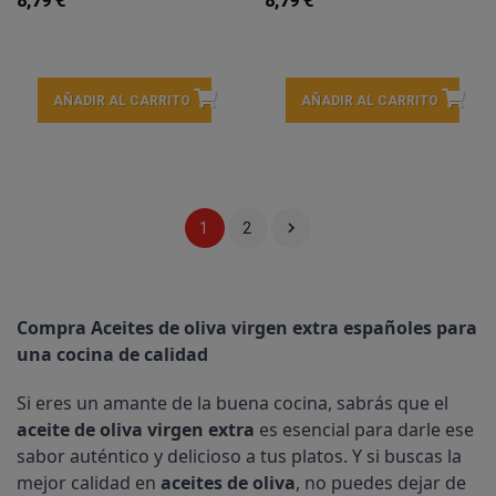
8,79 €
8,79 €
AÑADIR AL CARRITO
AÑADIR AL CARRITO

1
2
Compra Aceites de oliva virgen extra españoles para 
una cocina de calidad
Si eres un amante de la buena cocina, sabrás que el 
aceite de oliva virgen extra
 es esencial para darle ese 
sabor auténtico y delicioso a tus platos. Y si buscas la 
mejor calidad en 
aceites de oliva
, no puedes dejar de 