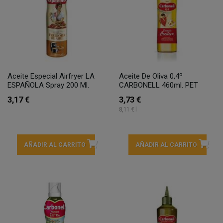
Aceite Especial Airfryer LA
Aceite De Oliva 0,4º
ESPAÑOLA Spray 200 Ml.
CARBONELL 460ml. PET
3,17 €
3,73 €
8,11 € l
AÑADIR AL CARRITO
AÑADIR AL CARRITO