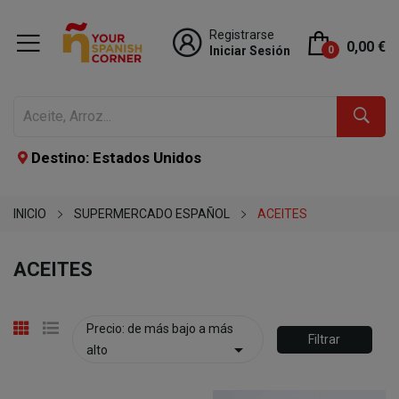
Registrarse
0,00 €
Iniciar Sesión
0
Destino: Estados Unidos
INICIO
SUPERMERCADO ESPAÑOL
ACEITES
ACEITES
Precio: de más bajo a más
Filtrar

alto