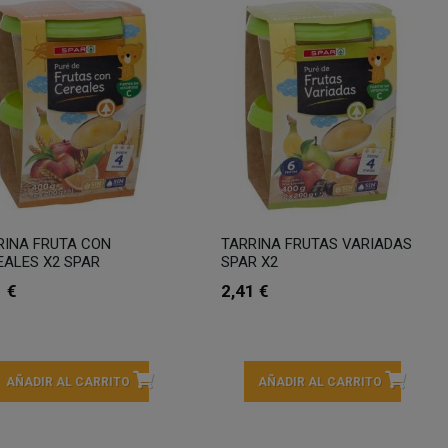
RINA FRUTA CON
TARRINA FRUTAS VARIADAS
EALES X2 SPAR
SPAR X2
1 €
2,41 €
AÑADIR AL CARRITO
AÑADIR AL CARRITO