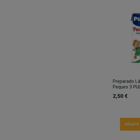
Preparado Lác
Peques 3 PU
2,50 €
AÑADIR