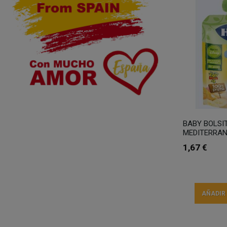
BABY BOLSI
MEDITERRA
1,67 €
AÑADIR