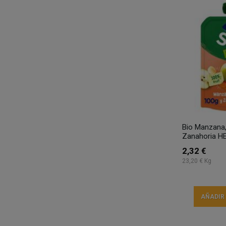
Bio Manzana,
Zanahoria H
2,32 €
23,20 € Kg
AÑADIR