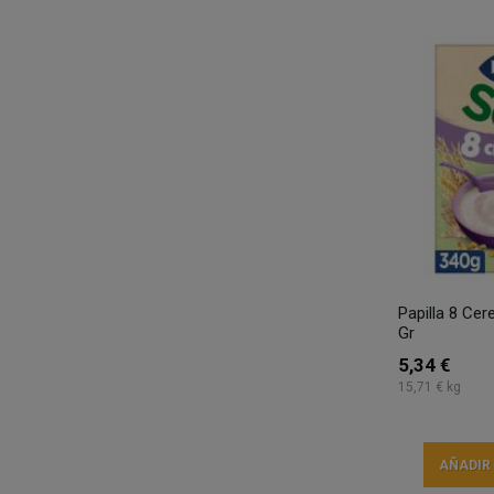
Papilla 8 Ce
Gr
5,34 €
15,71 € kg
AÑADIR