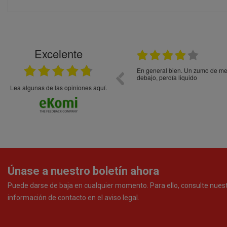
Excelente
21.05.2026
En general bien. Un zumo de mel
debajo, perdía liquido
Lea algunas de las opiniones aquí.
Únase a nuestro boletín ahora
Puede darse de baja en cualquier momento. Para ello, consulte nues
información de contacto en el aviso legal.