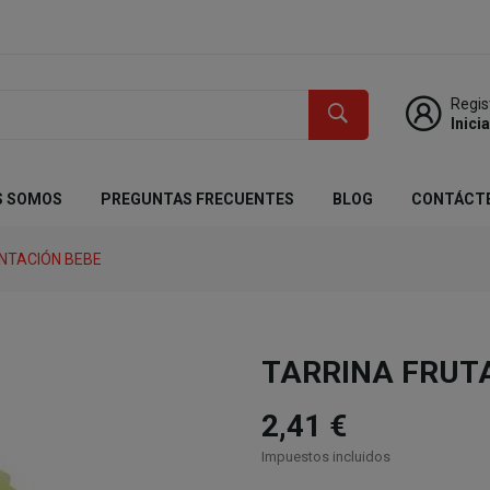
Regis
Inici
S SOMOS
PREGUNTAS FRECUENTES
BLOG
CONTÁCT
NTACIÓN BEBE
TARRINA FRUT
2,41 €
Impuestos incluidos