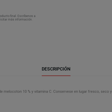
ducto final. Escríbenos a
icitar más información.
DESCRIPCIÓN
de melocoton 10 % y vitamina C. Conservese en lugar fresco, seco y 