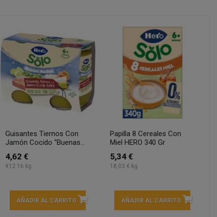
Guisantes Tiernos Con
Papilla 8 Cereales Con
Jamón Cocido “Buenas...
Miel HERO 340 Gr
4,62 €
5,34 €
€12.16 kg
18,03 € kg
AÑADIR AL CARRITO
AÑADIR AL CARRITO