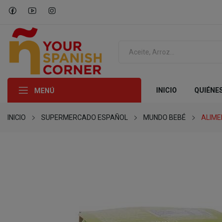
INICIO
QUIÉNE
MENÚ
INICIO
SUPERMERCADO ESPAÑOL
MUNDO BEBÉ
ALIME