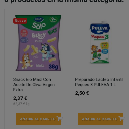
Nuevo
Snack Bio Maiz Con
Preparado Lácteo Infantil
Aceite De Oliva Virgen
Peques 3 PULEVA 1 L
Extra...
2,50 €
2,37 €
62,37 € kg
AÑADIR AL CARRITO
AÑADIR AL CARRITO