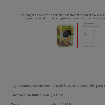
Las imágenes podrían no coincidir exactamente con el envase/pro
info@yourspanishcorner.com para resolver cualquier duda o sol
Ingredientes: pure de manzana 80 %, pure de pera 10%, pure 
Información nutricional (100g):
Energía
244 kJ / 56 kcal