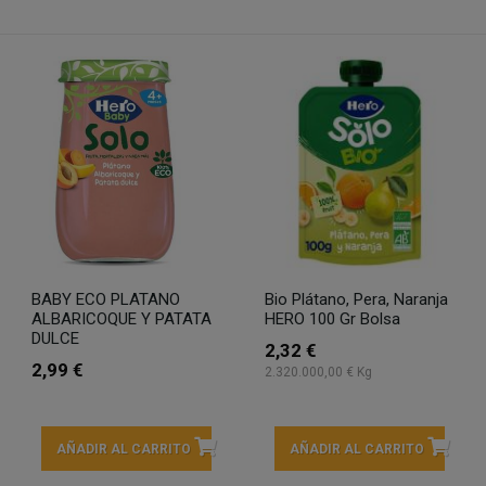
BABY ECO PLATANO
Bio Plátano, Pera, Naranja
ALBARICOQUE Y PATATA
HERO 100 Gr Bolsa
DULCE
2,32 €
2,99 €
2.320.000,00 € Kg
AÑADIR AL CARRITO
AÑADIR AL CARRITO