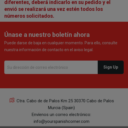
diferentes, deberá indicarlo en su pedido y el
envió se realizará una vez estén todos los
números solicitados.
Únase a nuestro boletín ahora
Puede darse de baja en cualquier momento. Para ello, consulte
nuestra información de contacto en el aviso legal.
Ctra. Cabo de de Palos Km 25 30370 Cabo de Palos
Murcia (Spain)
Envíenos un correo electrónico:
info@yourspanishcorner.com