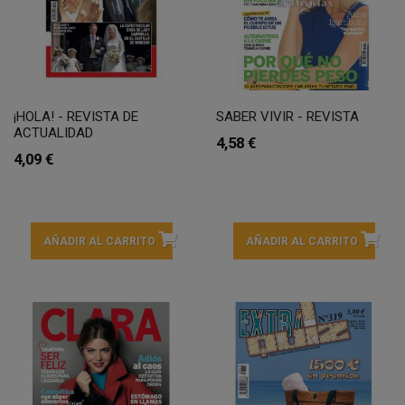
¡HOLA! - REVISTA DE
SABER VIVIR - REVISTA
ACTUALIDAD
4,58 €
4,09 €
AÑADIR AL CARRITO
AÑADIR AL CARRITO