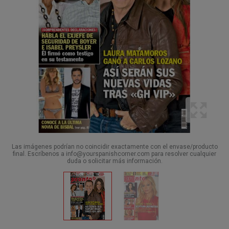
Las imágenes podrían no coincidir exactamente con el envase/producto
final. Escríbenos a info@yourspanishcorner.com para resolver cualquier
duda o solicitar más información.