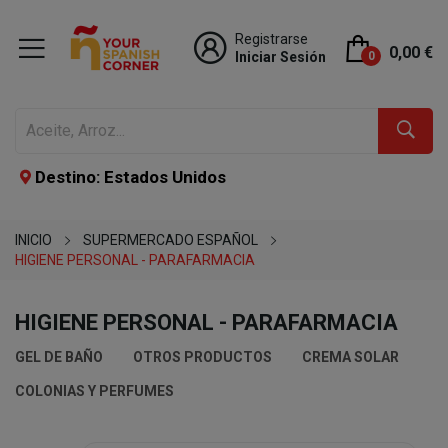
Registrarse
0,00 €
Iniciar Sesión
0
Destino: Estados Unidos
INICIO
SUPERMERCADO ESPAÑOL
HIGIENE PERSONAL - PARAFARMACIA
HIGIENE PERSONAL - PARAFARMACIA
GEL DE BAÑO
OTROS PRODUCTOS
CREMA SOLAR
COLONIAS Y PERFUMES