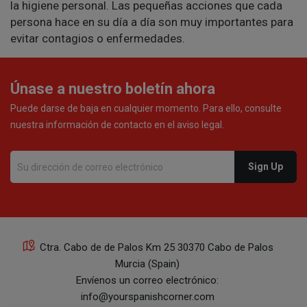
la higiene personal. Las pequeñas acciones que cada
persona hace en su día a día son muy importantes para
evitar contagios o enfermedades.
Únase a nuestro boletín ahora
Puede darse de baja en cualquier momento. Para ello, consulte
nuestra información de contacto en el aviso legal.
Ctra. Cabo de de Palos Km 25 30370 Cabo de Palos
Murcia (Spain)
Envíenos un correo electrónico:
info@yourspanishcorner.com