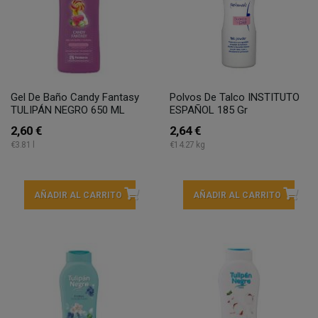
Gel De Baño Candy Fantasy
Polvos De Talco INSTITUTO
TULIPÁN NEGRO 650 ML
ESPAÑOL 185 Gr
2,60 €
2,64 €
€3.81 l
€14.27 kg
AÑADIR AL CARRITO
AÑADIR AL CARRITO