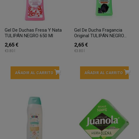
Gel De Duchas Fresa Y Nata
Gel De Ducha Fragancia
TULIPÁN NEGRO 650 Ml
Original TULIPÁN NEGRO...
2,65 €
2,65 €
€3.80 l
€3.80 l
AÑADIR AL CARRITO
AÑADIR AL CARRITO