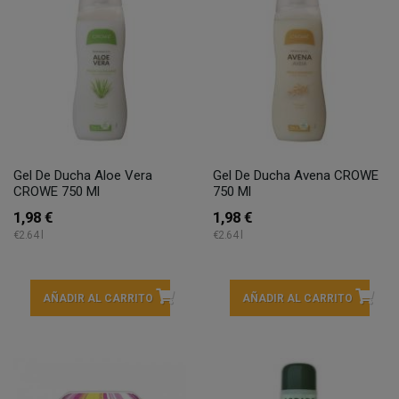
Gel De Ducha Aloe Vera
Gel De Ducha Avena CROWE
CROWE 750 Ml
750 Ml
1,98 €
1,98 €
€2.64 l
€2.64 l
AÑADIR AL CARRITO
AÑADIR AL CARRITO