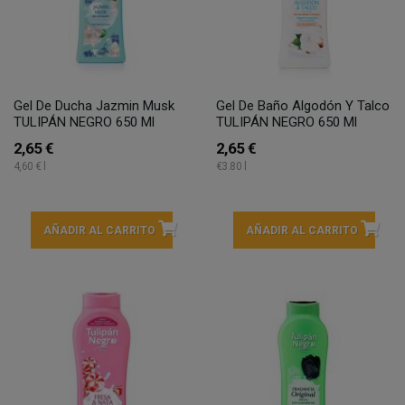
Gel De Ducha Jazmin Musk
Gel De Baño Algodón Y Talco
TULIPÁN NEGRO 650 Ml
TULIPÁN NEGRO 650 Ml
2,65 €
2,65 €
4,60 € l
€3.80 l
AÑADIR AL CARRITO
AÑADIR AL CARRITO