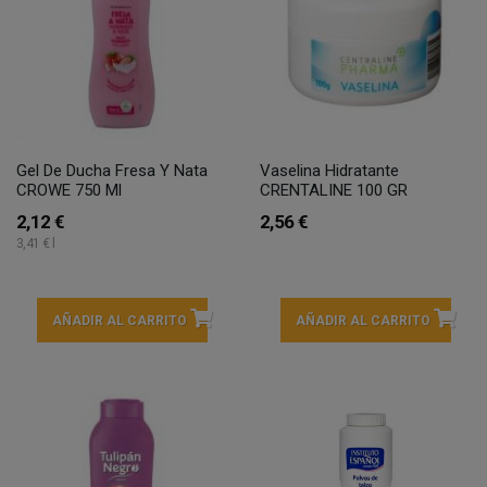
Gel De Ducha Fresa Y Nata
Vaselina Hidratante
CROWE 750 Ml
CRENTALINE 100 GR
2,12 €
2,56 €
3,41 € l
AÑADIR AL CARRITO
AÑADIR AL CARRITO