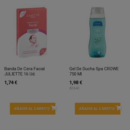
Banda De Cera Facial
Gel De Ducha Spa CROWE
JULIETTE 16 Ud.
750 Ml
1,74 €
1,98 €
€2.64 l
AÑADIR AL CARRITO
AÑADIR AL CARRITO