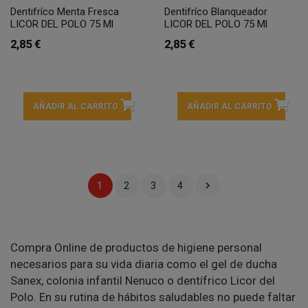
Dentifríco Menta Fresca
Dentifríco Blanqueador
LICOR DEL POLO 75 Ml
LICOR DEL POLO 75 Ml
2,85 €
2,85 €
AÑADIR AL CARRITO
AÑADIR AL CARRITO

1
2
3
4
Compra Online de productos de higiene personal
necesarios para su vida diaria como el gel de ducha
Sanex, colonia infantil Nenuco o dentífrico Licor del
Polo. En su rutina de hábitos saludables no puede faltar