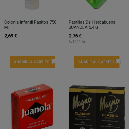
Colonia Infantil Pasitos 750
Pastillas De Hierbabuena
Ml
JUANOLA 5,4 G
2,69 €
2,76 €
€511.11 kg
AÑADIR AL CARRITO
AÑADIR AL CARRITO