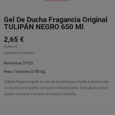
Gel De Ducha Fragancia Original
TULIPÁN NEGRO 650 Ml
2,65 €
(3,80 € l)
Impuestos incluidos
5165
Referencia
0.90 kg
Peso / Volumen
Tulipán Negro original es uno de los geles para baño y ducha más
conocidos en España, con acción desodorante. Este jabón para el
cuerpo contiene extracto de sauce y clorofila.