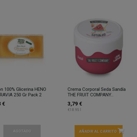
n 100% Glicerina HENO
Crema Corporal Seda Sandía
RAVIA 250 Gr Pack 2
THE FRUIT COMPANY...
8 €
3,79 €
€18.95 l
AGOTADO
AÑADIR AL CARRITO