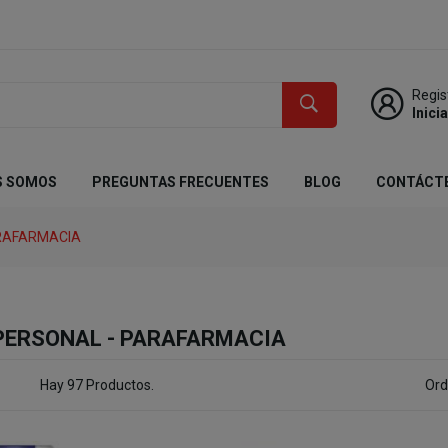
Regis
Inici
S SOMOS
PREGUNTAS FRECUENTES
BLOG
CONTÁCT
ARAFARMACIA
 PERSONAL - PARAFARMACIA
Hay 97 Productos.
Ord