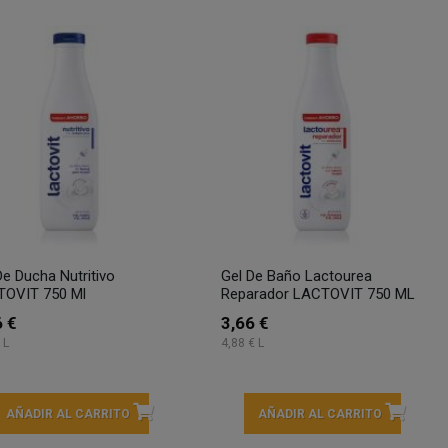
De Ducha Nutritivo
Gel De Baño Lactourea
TOVIT 750 Ml
Reparador LACTOVIT 750 ML
6 €
3,66 €
 L
4,88 € L
AÑADIR AL CARRITO
AÑADIR AL CARRITO