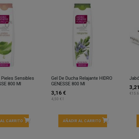
 Pieles Sensibles
Gel De Ducha Relajante HIDRO
Jabó
SE 800 Ml
GENESSE 800 Ml
3,2
3,16 €
€15.6
4,50 € l
 AL CARRITO
AÑADIR AL CARRITO