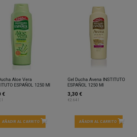
Ducha Aloe Vera
Gel Ducha Avena INSTITUTO
TITUTO ESPAÑOL 1250 Ml
ESPAÑOL 1250 Ml
0 €
3,30 €
 l
€2.64 l
AÑADIR AL CARRITO
AÑADIR AL CARRITO