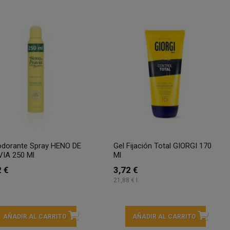
dorante Spray HENO DE
Gel Fijación Total GIORGI 170
IA 250 Ml
Ml
2 €
3,72 €
21,88 € l
AÑADIR AL CARRITO
AÑADIR AL CARRITO