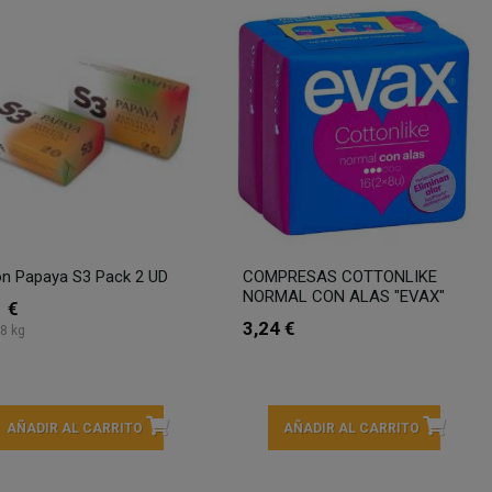
n Papaya S3 Pack 2 UD
COMPRESAS COTTONLIKE
NORMAL CON ALAS "EVAX"
1 €
3,24 €
8 kg
AÑADIR AL CARRITO
AÑADIR AL CARRITO