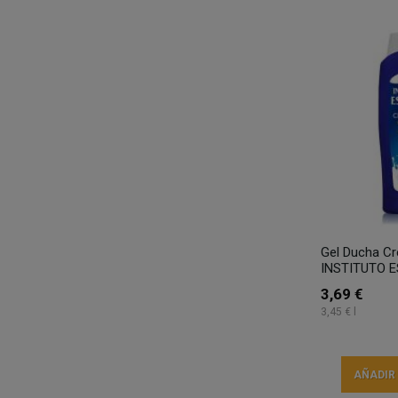
Gel Ducha C
INSTITUTO E
3,69 €
3,45 € l
AÑADIR