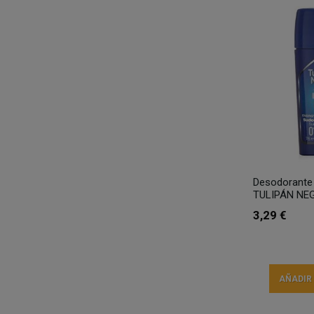
Desodorante
TULIPÁN NEG
3,29 €
AÑADIR