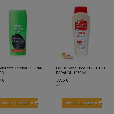
dorante Original TULIPÁN
Gel De Baño Urea INSTITUTO
RO
ESPAÑOL 1250 Ml
3 €
3,56 €
€2.85 l
AÑADIR AL CARRITO
AÑADIR AL CARRITO