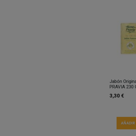
Jabón Origin
PRAVIA 230 
3,30 €
AÑADIR