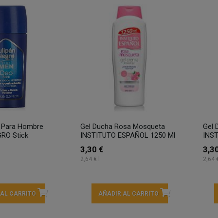
 Para Hombre
Gel Ducha Rosa Mosqueta
Gel 
RO Stick
INSTITUTO ESPAÑOL 1250 Ml
INS
3,30 €
3,3
2,64 € l
2,64 €
 AL CARRITO
AÑADIR AL CARRITO