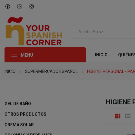
INICIO
QUIÉNE
MENÚ
INICIO
SUPERMERCADO ESPAÑOL
HIGIENE PERSONAL - P
HIGIENE
GEL DE BAÑO
OTROS PRODUCTOS
CREMA SOLAR