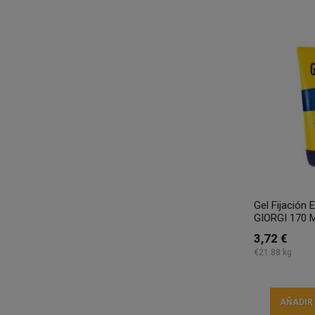
Gel Fijación 
GIORGI 170 M
3,72 €
€21.88 kg
AÑADIR