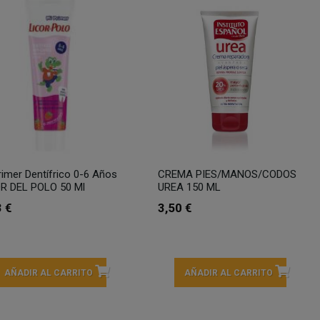
rimer Dentífrico 0-6 Años
CREMA PIES/MANOS/CODOS
R DEL POLO 50 Ml
UREA 150 ML
3 €
3,50 €
AÑADIR AL CARRITO
AÑADIR AL CARRITO