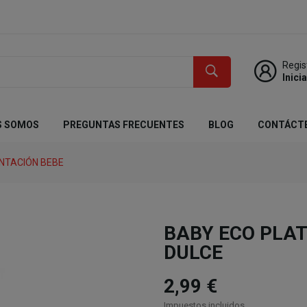
Regis
Inici
S SOMOS
PREGUNTAS FRECUENTES
BLOG
CONTÁCT
NTACIÓN BEBE
BABY ECO PLA
DULCE
2,99 €
Impuestos incluidos