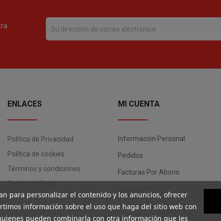
tra
ENLACES
MI CUENTA
Información Personal
Política de Privacidad
Política de cookies
Pedidos
Términos y condiciones
Facturas Por Abono
Tarifas de Envío
Direcciones
an para personalizar el contenido y los anuncios, ofrecer
artimos información sobre el uso que haga del sitio web con
Cupones De Descuento
, quienes pueden combinarla con otra información que les