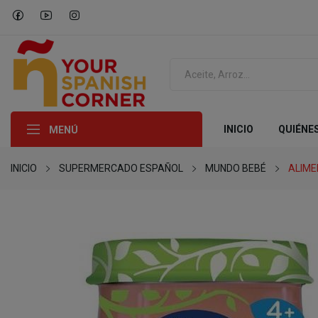
INICIO
QUIÉNE
MENÚ
INICIO
SUPERMERCADO ESPAÑOL
MUNDO BEBÉ
ALIME