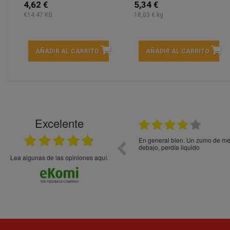
4,62 €
5,34 €
€14.47 KG
18,03 € kg
AÑADIR AL CARRITO
AÑADIR AL CARRITO
Excelente
21.05.2026
En general bien. Un zumo de mel
debajo, perdía liquido
Lea algunas de las opiniones aquí.