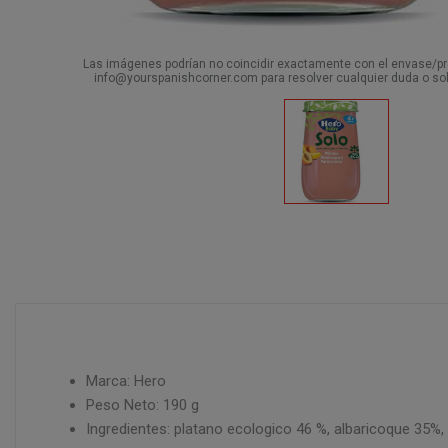
Las imágenes podrían no coincidir exactamente con el envase/pro
info@yourspanishcorner.com para resolver cualquier duda o sol
Marca: Hero
Peso Neto: 190 g
Ingredientes: platano ecologico 46 %, albaricoque 35%,