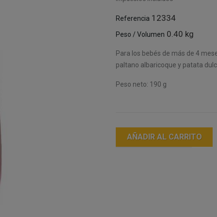
12334
Referencia
0.40 kg
Peso / Volumen
Para los bebés de más de 4 mese
paltano albaricoque y patata dulc
Peso neto: 190 g
AÑADIR AL CARRITO