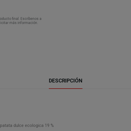
ducto final. Escríbenos a
icitar más información.
DESCRIPCIÓN
 patata dulce ecologica 19 %