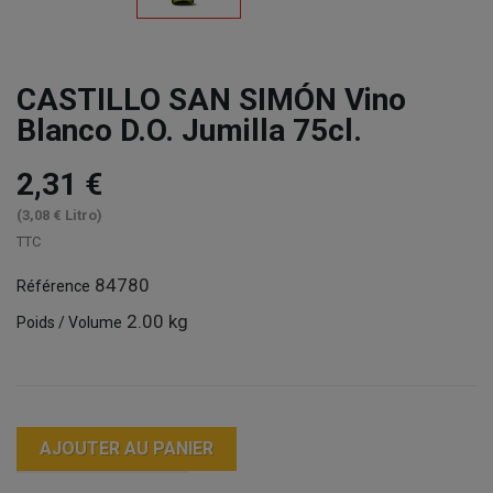
CASTILLO SAN SIMÓN Vino
Blanco D.O. Jumilla 75cl.
2,31 €
(3,08 € Litro)
TTC
84780
Référence
2.00 kg
Poids / Volume
AJOUTER AU PANIER