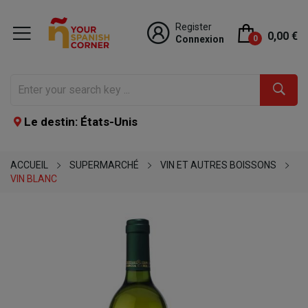
Register
0,00 €
Connexion
0
Le destin: États-Unis
ACCUEIL
SUPERMARCHÉ
VIN ET AUTRES BOISSONS
VIN BLANC