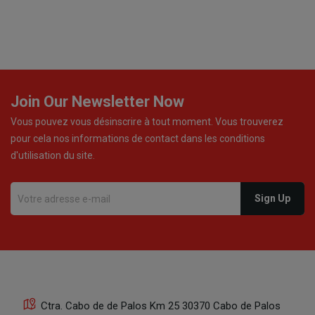
Join Our Newsletter Now
Vous pouvez vous désinscrire à tout moment. Vous trouverez
pour cela nos informations de contact dans les conditions
d'utilisation du site.
Ctra. Cabo de de Palos Km 25 30370 Cabo de Palos