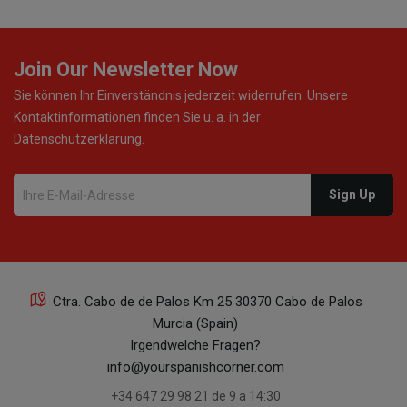
Join Our Newsletter Now
Sie können Ihr Einverständnis jederzeit widerrufen. Unsere
Kontaktinformationen finden Sie u. a. in der
Datenschutzerklärung.
Ctra. Cabo de de Palos Km 25 30370 Cabo de Palos
Murcia (Spain)
Irgendwelche Fragen?
info@yourspanishcorner.com
+34 647 29 98 21 de 9 a 14:30