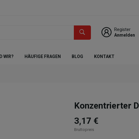
Register
Anmelden
D WIR?
HÄUFIGE FRAGEN
BLOG
KONTAKT
Konzentrierter D
3,17 €
Bruttopreis