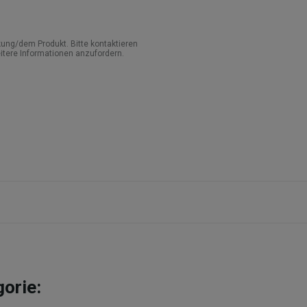
ung/dem Produkt. Bitte kontaktieren
itere Informationen anzufordern.
gorie: