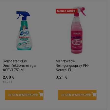
Neuer Artikel
Gerpostar Plus
Mehrzweck-
Desinfektionsreiniger
Reinigungsspray PH-
ASEVI 750 Ml
Neutral EL...
2,80 €
3,21 €
€3.73 l
IN DEN WARENKORB
IN DEN WARENKORB