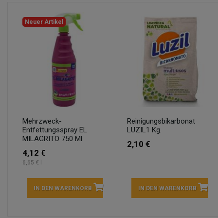
Neuer Artikel
Mehrzweck-
Reinigungsbikarbonat
Entfettungsspray EL
LUZIL1 Kg.
MILAGRITO 750 Ml
2,10 €
4,12 €
6,65 € l
IN DEN WARENKORB
IN DEN WARENKORB