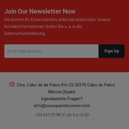
Join Our Newsletter Now
Sie können Ihr Einverständnis jederzeit widerrufen. Unsere
Kontaktinformationen finden Sie u. a. in der
Datenschutzerklärung.
Ctra. Cabo de de Palos Km 25 30370 Cabo de Palos
Murcia (Spain)
Irgendwelche Fragen?
info@yourspanishcorner.com
+34 647 29 98 21 de 9 a 14:30