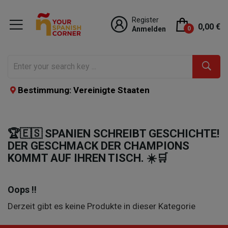
Register
0,00 €
Anmelden
0
Bestimmung: Vereinigte Staaten
🏆🇪🇸 SPANIEN SCHREIBT GESCHICHTE!
DER GESCHMACK DER CHAMPIONS
KOMMT AUF IHREN TISCH. ☀️🛒
Oops !!
Derzeit gibt es keine Produkte in dieser Kategorie