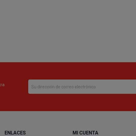
tra
ENLACES
MI CUENTA