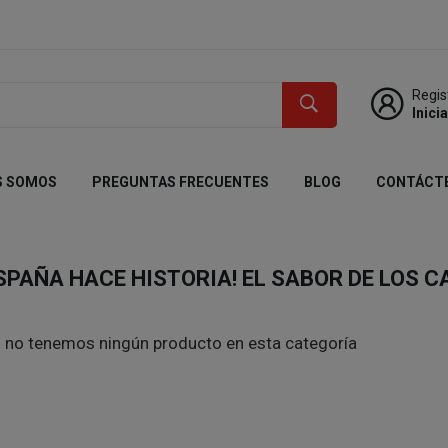
Regis
Inici
S SOMOS
PREGUNTAS FRECUENTES
BLOG
CONTÁCT
ESPAÑA HACE HISTORIA! EL SABOR DE LOS 
no tenemos ningún producto en esta categoría