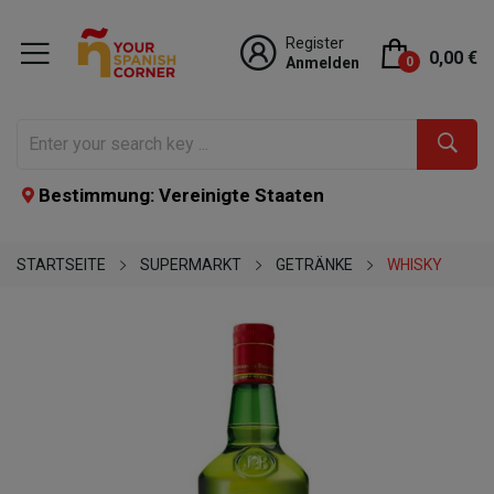
Register
0,00 €
Anmelden
0
Bestimmung: Vereinigte Staaten
STARTSEITE
SUPERMARKT
GETRÄNKE
WHISKY