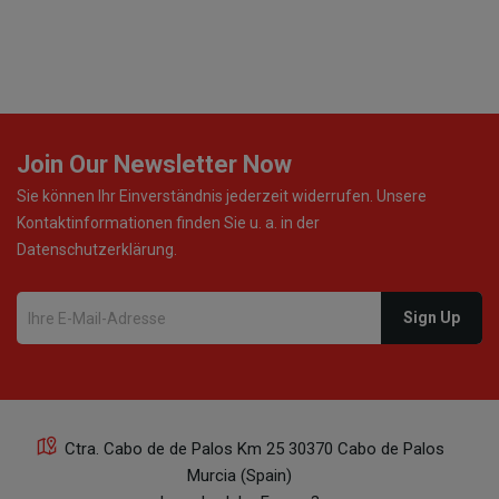
so ist, dann werde ich noch oft bestellen! ¡Viva España!
Join Our Newsletter Now
Sie können Ihr Einverständnis jederzeit widerrufen. Unsere
Kontaktinformationen finden Sie u. a. in der
Datenschutzerklärung.
Ctra. Cabo de de Palos Km 25 30370 Cabo de Palos
Murcia (Spain)