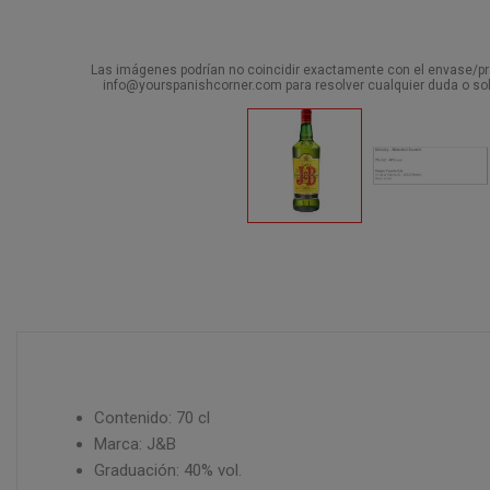
Las imágenes podrían no coincidir exactamente con el envase/pro
info@yourspanishcorner.com para resolver cualquier duda o sol
Contenido: 70 cl
Marca: J&B
Graduación: 40% vol.