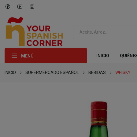
INICIO
QUIÉNE
MENÚ
INICIO
SUPERMERCADO ESPAÑOL
BEBIDAS
WHISKY