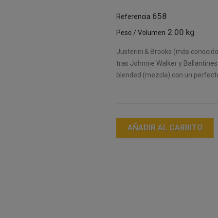
658
Referencia
2.00 kg
Peso / Volumen
Justerini & Brooks (más conocid
tras Johnnie Walker y Ballantines
blended (mezcla) con un perfecto 
AÑADIR AL CARRITO