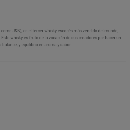
o como J&B), es el tercer whisky escocés más vendido del mundo,
. Este whisky es fruto de la vocación de sus creadores por hacer un
balance, y equilibrio en aroma y sabor.