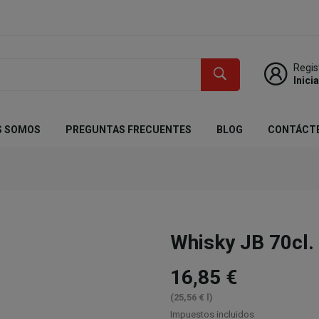
Regis
Inici
S SOMOS
PREGUNTAS FRECUENTES
BLOG
CONTÁCT
Whisky JB 70cl.
16,85 €
(25,56 € l)
Impuestos incluidos