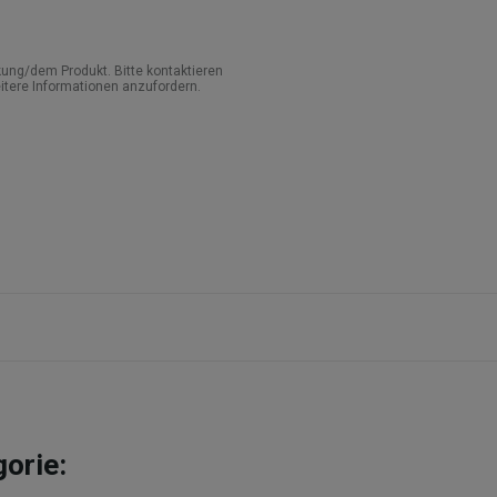
ung/dem Produkt. Bitte kontaktieren
itere Informationen anzufordern.
gorie: