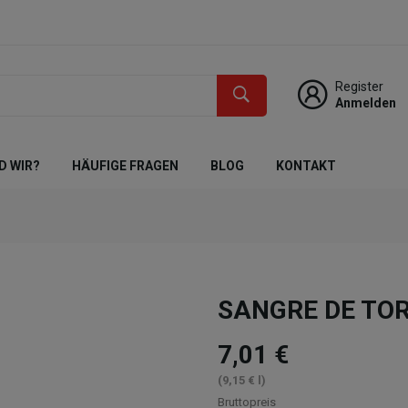
Register
Anmelden
D WIR?
HÄUFIGE FRAGEN
BLOG
KONTAKT
SANGRE DE TORO 
7,01 €
(9,15 € l)
Bruttopreis