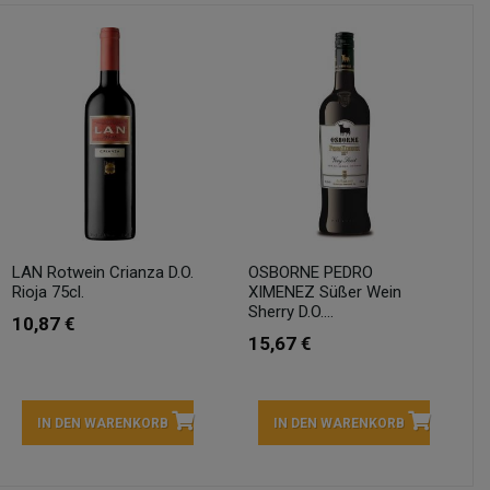
LAN Rotwein Crianza D.O.
OSBORNE PEDRO
Rioja 75cl.
XIMENEZ Süßer Wein
Sherry D.O....
10,87 €
15,67 €
IN DEN WARENKORB
IN DEN WARENKORB