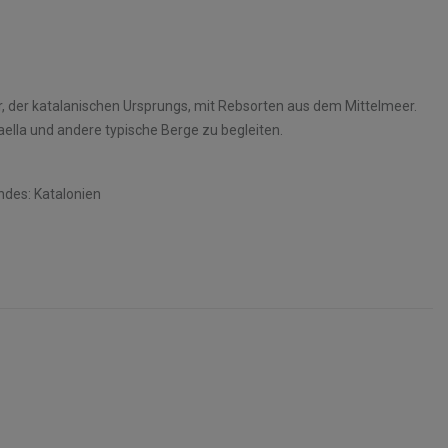
er, der katalanischen Ursprungs, mit Rebsorten aus dem Mittelmeer.
 Paella und andere typische Berge zu begleiten.
des: Katalonien