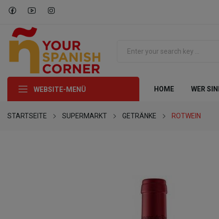
HOME
WER SIN
WEBSITE-MENÜ
STARTSEITE
SUPERMARKT
GETRÄNKE
ROTWEIN