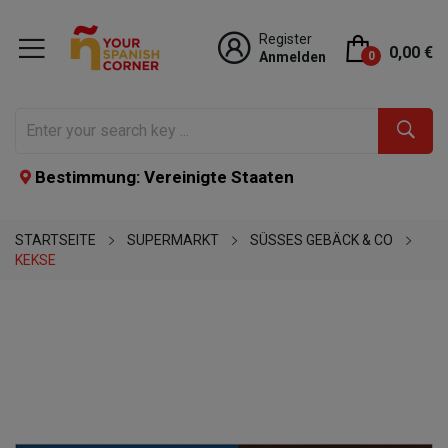
Register
0,00 €
Anmelden
0
Bestimmung: Vereinigte Staaten
STARTSEITE
SUPERMARKT
SÜSSES GEBÄCK & CO
KEKSE