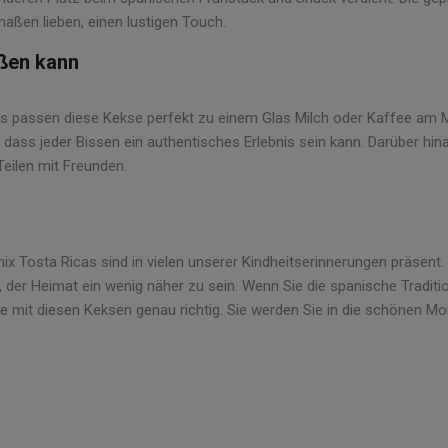
aßen lieben, einen lustigen Touch.
eßen kann
ks passen diese Kekse perfekt zu einem Glas Milch oder Kaffee am
 dass jeder Bissen ein authentisches Erlebnis sein kann. Darüber hin
eilen mit Freunden.
nix Tosta Ricas sind in vielen unserer Kindheitserinnerungen präsent.
, der Heimat ein wenig näher zu sein. Wenn Sie die spanische Tradit
e mit diesen Keksen genau richtig. Sie werden Sie in die schönen Mo