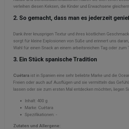
verleihen diesen Keksen, die Kinder und Erwachsene gleicherm
2. So gemacht, dass man es jederzeit geni
Dank ihrer knusprigen Textur und ihres köstlichen Geschmac
sorgt für kleine Explosionen von Süße und erinnert uns daran,
Wahl für einen Snack an einem arbeitsreichen Tag oder zum T
3. Ein Stück spanische Tradition
Cuétara
ist in Spanien eine sehr beliebte Marke und die Ocea
Freien oder auch auf Ausflügen und sie vermitteln das Gefühl
lassen oder sie zum ersten Mal entdecken möchten, liegen Si
Inhalt: 400 g
Marke: Cuétara
Spezifikationen: -
Zutaten und Allergene: