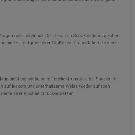
 Morgen oder als Snack. Der Gehalt an Schokoladenstückchen
aus sind sie aufgrund ihrer Größe und Präsentation die ideale
 Man sieht sie häufig beim Familienfrühstück, bei Snacks im
ion auf leckere und unterhaltsame Weise wieder aufleben
mente Ihrer Kindheit zurückversetzen.