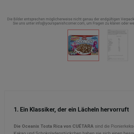
Die Bilder entsprechen möglicherweise nicht genau der endgültigen Verpack
Sie uns unter info@yourspanishcorner.com, um Fragen zu klären oder we
1. Ein Klassiker, der ein Lächeln hervorruft
Die Oceanix Tosta Rica von CUÉTARA
sind die Pionierkek
Kakao und Schokoladenstückchen haben sie sich einen beson