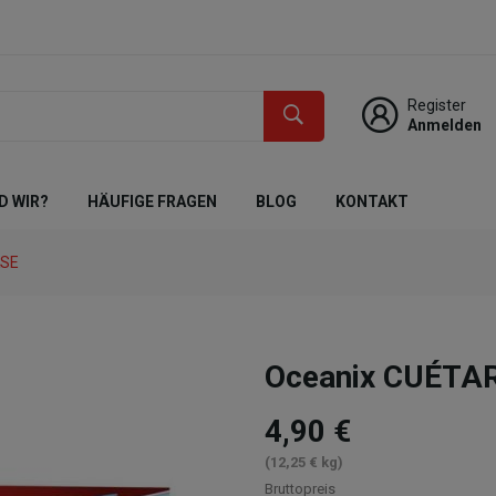
Register
Anmelden
D WIR?
HÄUFIGE FRAGEN
BLOG
KONTAKT
KSE
Oceanix CUÉTAR
4,90 €
(12,25 € kg)
Bruttopreis