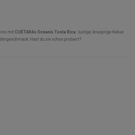
eres mit
CUÉTARAs Oceanix Tosta Rica
: lustige, knusprige Kekse
dengeschmack. Hast du sie schon probiert?