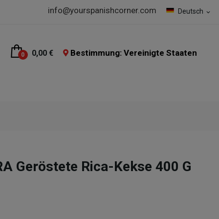
info@yourspanishcorner.com
Deutsch
expand_more
Bestimmung: Vereinigte Staaten
0,00 €
0
A Geröstete Rica-Kekse 400 G