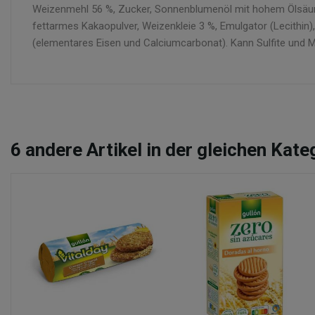
Weizenmehl 56 %, Zucker, Sonnenblumenöl mit hohem Ölsäureg
fettarmes Kakaopulver, Weizenkleie 3 %, Emulgator (Lecithin)
(elementares Eisen und Calciumcarbonat). Kann Sulfite und Mi
6
andere Artikel in der gleichen Kate