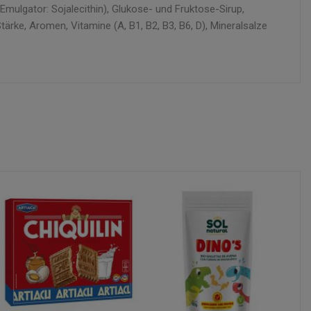
ulgator: Sojalecithin), Glukose- und Fruktose-Sirup,
ärke, Aromen, Vitamine (A, B1, B2, B3, B6, D), Mineralsalze