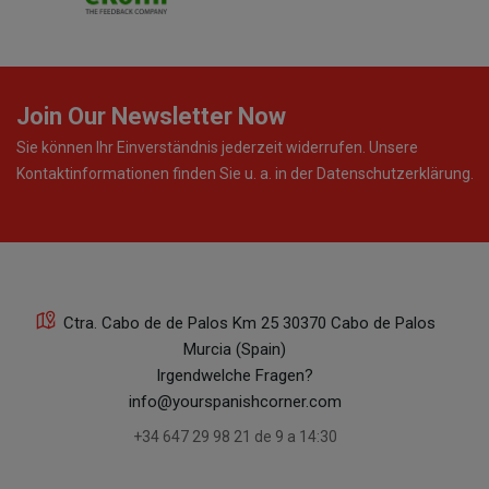
Join Our Newsletter Now
Sie können Ihr Einverständnis jederzeit widerrufen. Unsere
Kontaktinformationen finden Sie u. a. in der Datenschutzerklärung.
Ctra. Cabo de de Palos Km 25 30370 Cabo de Palos
Murcia (Spain)
Irgendwelche Fragen?
info@yourspanishcorner.com
+34 647 29 98 21 de 9 a 14:30