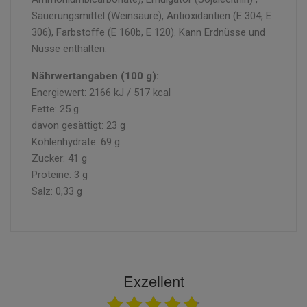
Säuerungsmittel (Weinsäure), Antioxidantien (E 304, E
306), Farbstoffe (E 160b, E 120). Kann Erdnüsse und
Nüsse enthalten.
Nährwertangaben (100 g):
Energiewert: 2166 kJ / 517 kcal
Fette: 25 g
davon gesättigt: 23 g
Kohlenhydrate: 69 g
Zucker: 41 g
Proteine: 3 g
Salz: 0,33 g
Exzellent