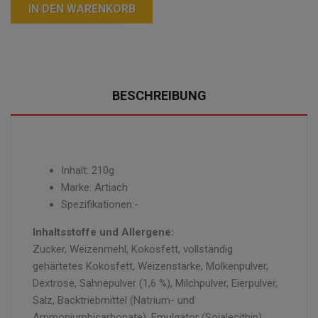
IN DEN WARENKORB
BESCHREIBUNG
Inhalt: 210g
Marke: Artiach
Spezifikationen:-
Inhaltsstoffe und Allergene:
Zucker, Weizenmehl, Kokosfett, vollständig
gehärtetes Kokosfett, Weizenstärke, Molkenpulver,
Dextrose, Sahnepulver (1,6 %), Milchpulver, Eierpulver,
Salz, Backtriebmittel (Natrium- und
Ammoniumbicarbonate), Emulgator (Sojalecithin) ,