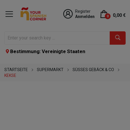
Register
0,00 €
Anmelden
0
Bestimmung: Vereinigte Staaten
STARTSEITE
SUPERMARKT
SÜSSES GEBÄCK & CO
KEKSE