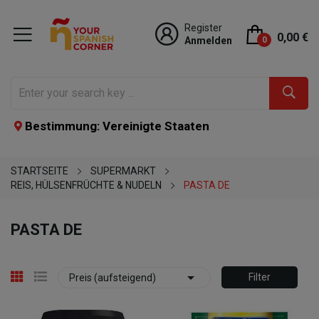
Register
0,00 €
Anmelden
0
Bestimmung: Vereinigte Staaten
STARTSEITE
SUPERMARKT
REIS, HÜLSENFRÜCHTE & NUDELN
PASTA DE
PASTA DE

Filter
Preis (aufsteigend)