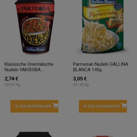
Klassische Orientalische
Parmesan Nudeln GALLINA
Nudeln YAKISOBA...
BLANCA 145g.
2,74 €
3,05 €
€29.51 Kg
€21.03 Kg
IN DEN WARENKORB
IN DEN WARENKORB