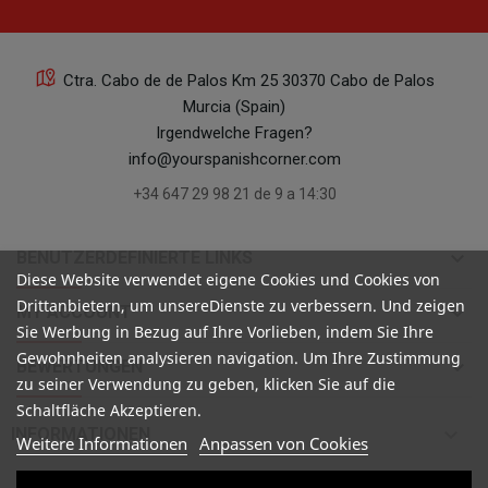
Ctra. Cabo de de Palos Km 25 30370 Cabo de Palos
Murcia (Spain)
Irgendwelche Fragen?
info@yourspanishcorner.com
+34 647 29 98 21 de 9 a 14:30
keyboard_arrow_down
BENUTZERDEFINIERTE LINKS
Diese Website verwendet eigene Cookies und Cookies von
Drittanbietern, um unsereDienste zu verbessern. Und zeigen
keyboard_arrow_down
MY ACCOUNT
Sie Werbung in Bezug auf Ihre Vorlieben, indem Sie Ihre
Gewohnheiten analysieren navigation. Um Ihre Zustimmung
keyboard_arrow_down
BEWERTUNGEN
zu seiner Verwendung zu geben, klicken Sie auf die
Schaltfläche Akzeptieren.

INFORMATIONEN
Weitere Informationen
Anpassen von Cookies