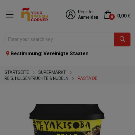
Register
0,00 €
Anmelden
0
Bestimmung: Vereinigte Staaten
STARTSEITE
SUPERMARKT
REIS, HÜLSENFRÜCHTE & NUDELN
PASTA DE