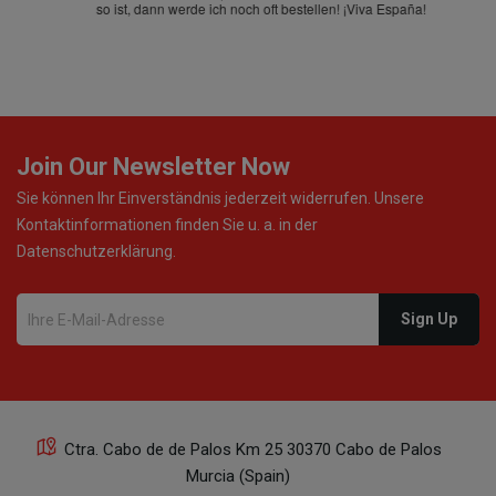
so ist, dann werde ich noch oft bestellen! ¡Viva España!
Join Our Newsletter Now
Sie können Ihr Einverständnis jederzeit widerrufen. Unsere
Kontaktinformationen finden Sie u. a. in der
Datenschutzerklärung.
Ctra. Cabo de de Palos Km 25 30370 Cabo de Palos
Murcia (Spain)