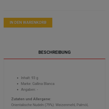
IN DEN WARENKORB
BESCHREIBUNG
Inhalt: 93 g
Marke: Gallina Blanca
Angaben: -
Zutaten und Allergene:
Orientalische Nudeln (79%): Weizenmehl, Palmöl,