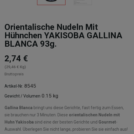
Orientalische Nudeln Mit
Hühnchen YAKISOBA GALLINA
BLANCA 93g.
2,74 €
(29,46 € Kg)
Bruttopreis
8545
Artikel-Nr.
0.15 kg
Gewicht / Volumen
Gallina Blanca
bringt uns diese Gerichte, fast fertig zum Essen,
sie brauchen nur 3 Minuten. Diese
orientalischen Nudeln mit
Huhn Yakisoba
sind eine der besten Gerichte und
Gourmet
-
Auswahl. Überlegen Sie nicht lange, probieren Sie sie einfach aus!