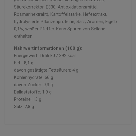
Säurekorrektor: E330, Antioxidationsmittel:
Rosmarinextrakt), Kartoffelstärke, Hefeextrakt,
hydrolysierte Pflanzenproteine, Salz, Aromen, Eigelb
0,1%, weißer Pfeffer. Kann Spuren von Sellerie
enthalten.
Nährwertinformationen (100 g):
Energiewert: 1656 kJ / 392 kcal
Fett: 8,1 g
davon gesättigte Fettsäuren: 4 g
Kohlenhydrate: 66 g
davon Zucker: 9,3 g
Ballaststoffe: 1,9 g
Proteine: 13 g
Salz: 2,8 g