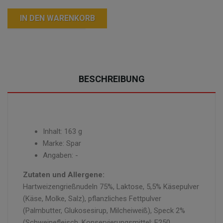
IN DEN WARENKORB
BESCHREIBUNG
Inhalt: 163 g
Marke: Spar
Angaben: -
Zutaten und Allergene:
Hartweizengrießnudeln 75%, Laktose, 5,5% Käsepulver
(Käse, Molke, Salz), pflanzliches Fettpulver
(Palmbutter, Glukosesirup, Milcheiweiß), Speck 2%
(Schweinefleisch, Konservierungsmittel: E250,