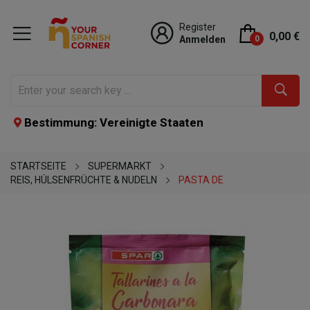
Register
0,00 €
Anmelden
0
Bestimmung: Vereinigte Staaten
STARTSEITE
SUPERMARKT
REIS, HÜLSENFRÜCHTE & NUDELN
PASTA DE