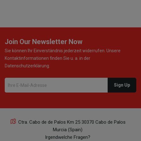
Join Our Newsletter Now
Sie können Ihr Einverständnis jederzeit widerrufen. Unsere
Kontaktinformationen finden Sie u. a. in der
Datenschutzerklärung.
Ctra. Cabo de de Palos Km 25 30370 Cabo de Palos
Murcia (Spain)
Irgendwelche Fragen?