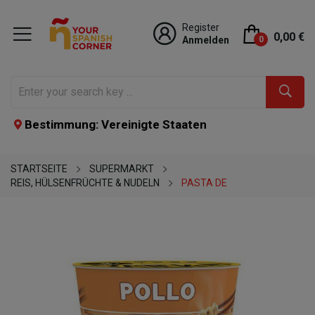
Register
0,00 €
Anmelden
0
Bestimmung: Vereinigte Staaten
STARTSEITE
SUPERMARKT
REIS, HÜLSENFRÜCHTE & NUDELN
PASTA DE