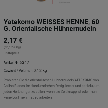
Yatekomo WEISSES HENNE, 60
G. Orientalische Hühnernudeln
2,17 €
(36,17 € Kg)
Bruttopreis
6347
Artikel-Nr.
0.12 kg
Gewicht / Volumen
Probieren Sie die orientalischen Hühnernudeln
YATEKOMO
von
Gallina Blanca. Im Handumdrehen fertig, lecker und perfekt, um
jeden Heißhunger zu stillen. wenn die Zeit knapp ist oder man
keine Lust mehr hat zu arbeiten.