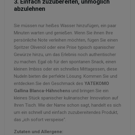
3. Einfach zuzubereiten, unmöglich
abzulehnen
Sie müssen nur heißes Wasser hinzufügen, ein paar
Minuten warten und genießen. Wenn Sie ihnen Ihre
persönliche Note verleihen möchten, fügen Sie einen
Spritzer Olivenöl oder eine Prise typisch spanischer
Gewürze hinzu, um das Erlebnis noch authentischer
zu machen. Egal ob für den spontanen Snack, einen
kleinen Imbiss oder ein schnelles Mittagessen, diese
Nudeln bieten die perfekte Lösung. Kommen Sie und
entdecken Sie den Geschmack des
YATEKOMO
Gallina Blanca-Hähnchens
und bringen Sie ein
kleines Stück spanischer kulinarischer Innovation auf
Ihren Tisch. Wie der Name schon sagt, handelt es sich
um ein schnell und einfach zuzubereitendes Produkt,
das „ich sofort verspeise“.
Zutaten und Allergene: