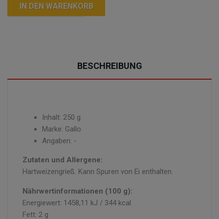
IN DEN WARENKORB
BESCHREIBUNG
Inhalt: 250 g
Marke: Gallo
Angaben: -
Zutaten und Allergene:
Hartweizengrieß. Kann Spuren von Ei enthalten.
Nährwertinformationen (100 g):
Energiewert: 1458,11 kJ / 344 kcal
Fett: 2 g