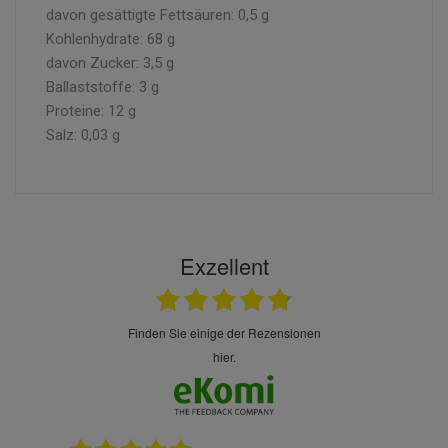
davon gesättigte Fettsäuren: 0,5 g
Kohlenhydrate: 68 g
davon Zucker: 3,5 g
Ballaststoffe: 3 g
Proteine: 12 g
Salz: 0,03 g
Exzellent
finden Sie einige der Rezensionen
hier.