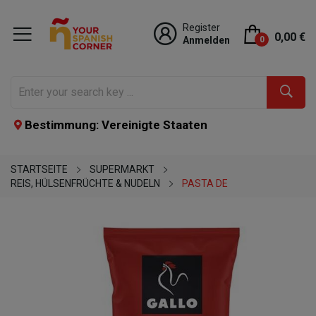
Register
0,00 €
Anmelden
0
Bestimmung: Vereinigte Staaten
STARTSEITE
SUPERMARKT
REIS, HÜLSENFRÜCHTE & NUDELN
PASTA DE