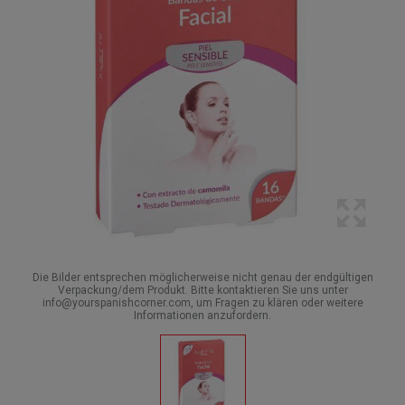
Die Bilder entsprechen möglicherweise nicht genau der endgültigen
Verpackung/dem Produkt. Bitte kontaktieren Sie uns unter
info@yourspanishcorner.com, um Fragen zu klären oder weitere
Informationen anzufordern.