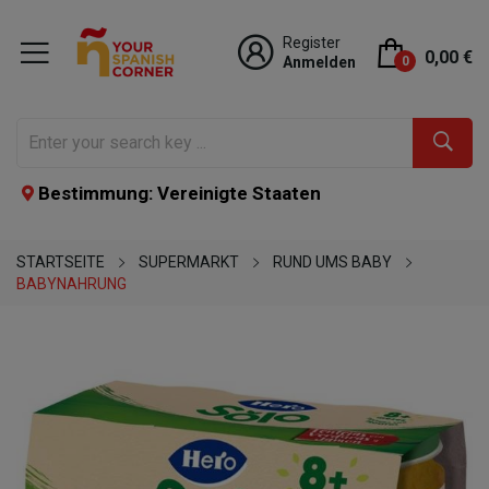
Register
0,00 €
Anmelden
0
Bestimmung: Vereinigte Staaten
STARTSEITE
SUPERMARKT
RUND UMS BABY
BABYNAHRUNG