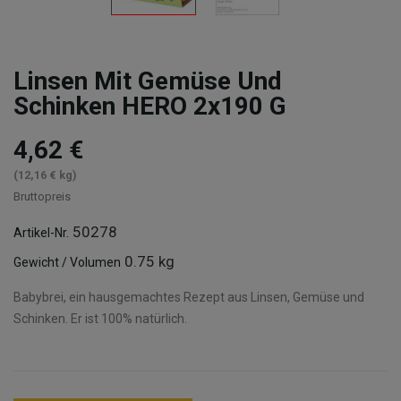
Linsen Mit Gemüse Und
Schinken HERO 2x190 G
4,62 €
(12,16 € kg)
Bruttopreis
50278
Artikel-Nr.
0.75 kg
Gewicht / Volumen
Babybrei, ein hausgemachtes Rezept aus Linsen, Gemüse und
Schinken. Er ist 100% natürlich.