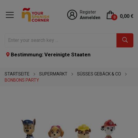
Register
0,00 €
Anmelden
0
Bestimmung: Vereinigte Staaten
STARTSEITE
SUPERMARKT
SÜSSES GEBÄCK & CO
BONBONS PARTY