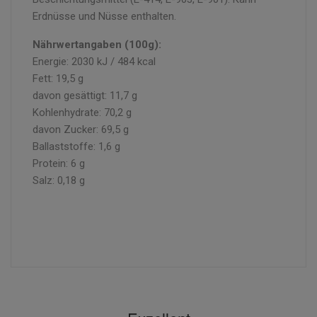
Erdnüsse und Nüsse enthalten.
Nährwertangaben (100g):
Energie: 2030 kJ / 484 kcal
Fett: 19,5 g
davon gesättigt: 11,7 g
Kohlenhydrate: 70,2 g
davon Zucker: 69,5 g
Ballaststoffe: 1,6 g
Protein: 6 g
Salz: 0,18 g