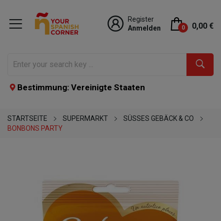
Register
0,00 €
Anmelden
0
Bestimmung: Vereinigte Staaten
STARTSEITE
SUPERMARKT
SÜSSES GEBÄCK & CO
BONBONS PARTY