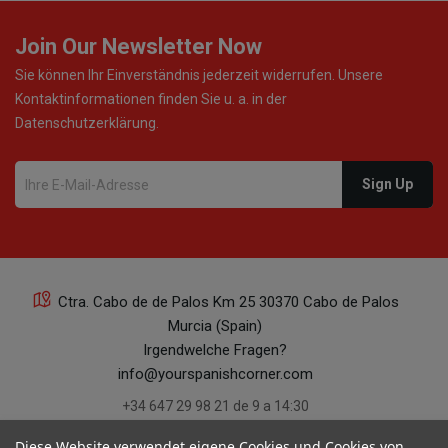
Join Our Newsletter Now
Sie können Ihr Einverständnis jederzeit widerrufen. Unsere
Kontaktinformationen finden Sie u. a. in der
Datenschutzerklärung.
Ctra. Cabo de de Palos Km 25 30370 Cabo de Palos
Murcia (Spain)
Irgendwelche Fragen?
info@yourspanishcorner.com
+34 647 29 98 21 de 9 a 14:30
Diese Website verwendet eigene Cookies und Cookies von