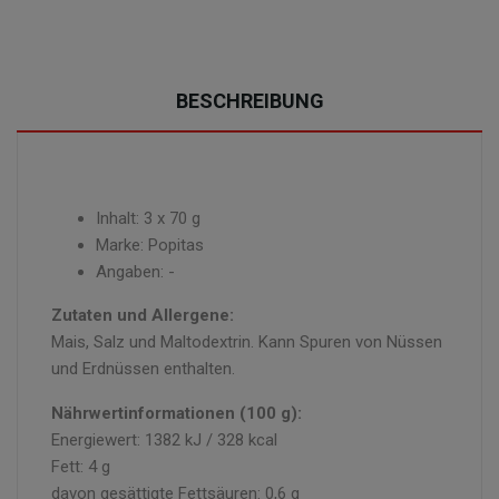
BESCHREIBUNG
Inhalt: 3 x 70 g
Marke: Popitas
Angaben: -
Zutaten und Allergene:
Mais, Salz und Maltodextrin. Kann Spuren von Nüssen
und Erdnüssen enthalten.
Nährwertinformationen (100 g):
Energiewert: 1382 kJ / 328 kcal
Fett: 4 g
davon gesättigte Fettsäuren: 0,6 g