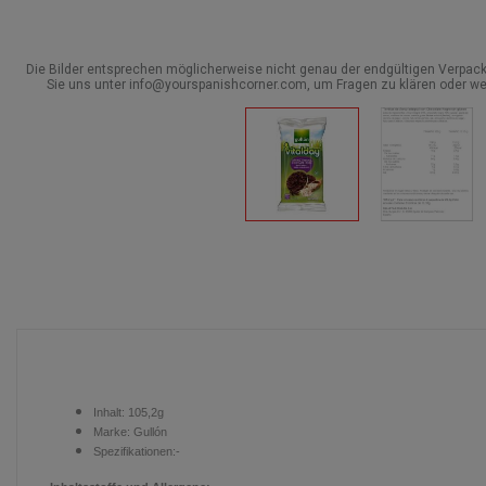
Die Bilder entsprechen möglicherweise nicht genau der endgültigen Verpack
Sie uns unter info@yourspanishcorner.com, um Fragen zu klären oder we
Inhalt:
105,2g
Marke:
Gullón
Spezifikationen:-