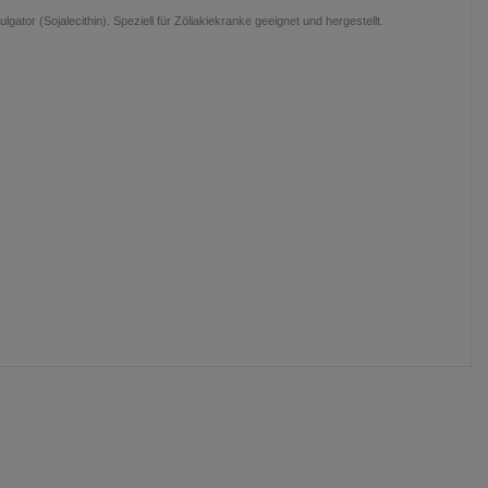
ulgator (Sojalecithin). Speziell für Zöliakiekranke geeignet und hergestellt.