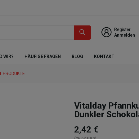
Register
Anmelden
D WIR?
HÄUFIGE FRAGEN
BLOG
KONTAKT
T PRODUKTE
Vitalday Pfannk
Dunkler Schoko
2,42 €
(26,62 € Kg)