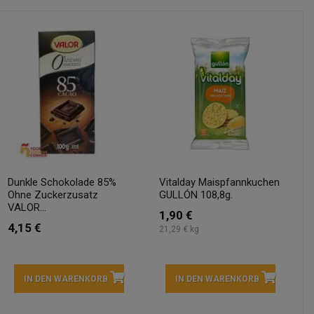
Dunkle Schokolade 85%
Vitalday Maispfannkuchen
Ohne Zuckerzusatz
GULLÓN 108,8g.
VALOR...
1,90 €
4,15 €
21,29 € kg
IN DEN WARENKORB
IN DEN WARENKORB