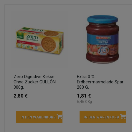
Zero Digestive Kekse
Extra 0 %
Ohne Zucker GULLÓN
Erdbeermarmelade Spar
300g.
280 G.
2,80 €
1,81 €
6,46 € Kg
IN DEN WARENKORB
IN DEN WARENKORB