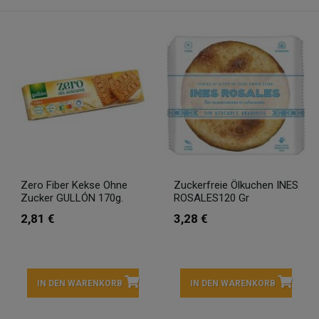
Zero Fiber Kekse Ohne
Zuckerfreie Ölkuchen INES
Zucker GULLÓN 170g.
ROSALES120 Gr
2,81 €
3,28 €
IN DEN WARENKORB
IN DEN WARENKORB