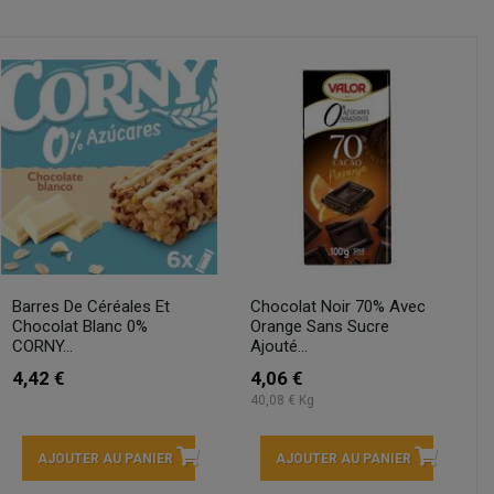
Barres De Céréales Et
Chocolat Noir 70% Avec
Chocolat Blanc 0%
Orange Sans Sucre
CORNY...
Ajouté...
4,42 €
4,06 €
40,08 € Kg
AJOUTER AU PANIER
AJOUTER AU PANIER