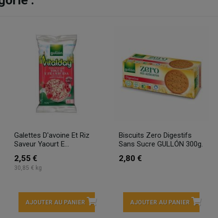
Galettes D'avoine Et Riz
Biscuits Zero Digestifs
Saveur Yaourt E...
Sans Sucre GULLÓN 300g.
2,55 €
2,80 €
30,85 € kg
AJOUTER AU PANIER
AJOUTER AU PANIER