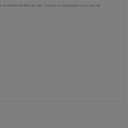
el, émulsifiant (lécithine de soja). Convient et spécialement conçu pour les