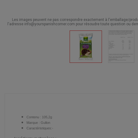
Les images peuvent ne pas correspondre exactement à l'emballage/produit
l'adresse info@yourspanishcorner.com pour résoudre toute question ou dem
Contenu :
105,2g
Marque :
Gullon
Caractéristiques:-