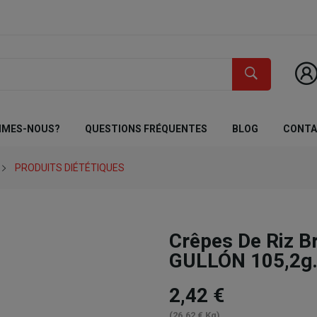
MMES-NOUS?
QUESTIONS FRÉQUENTES
BLOG
CONT
PRODUITS DIÉTÉTIQUES
Crêpes De Riz B
GULLÓN 105,2g
2,42 €
(26,62 € Kg)