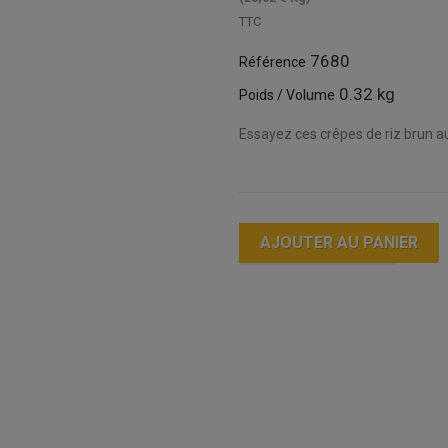
TTC
7680
Référence
0.32 kg
Poids / Volume
Essayez ces crêpes de riz brun au
AJOUTER AU PANIER