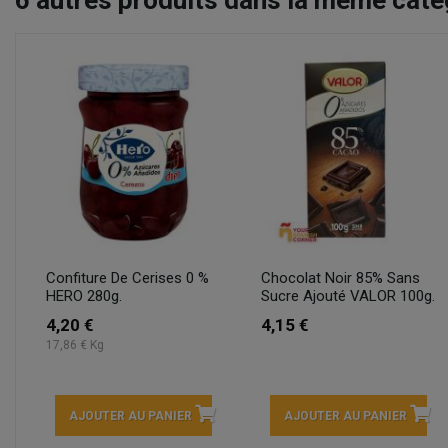
Confiture De Cerises 0 %
Chocolat Noir 85% Sans
HERO 280g.
Sucre Ajouté VALOR 100g.
4,20 €
4,15 €
17,86 € Kg
AJOUTER AU PANIER
AJOUTER AU PANIER