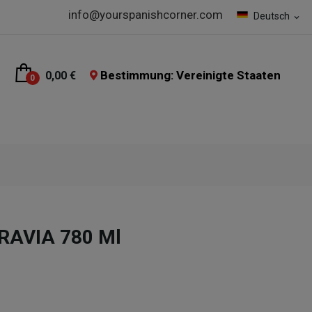
info@yourspanishcorner.com
Deutsch
expand_more
Bestimmung: Vereinigte Staaten
0,00 €
0
RAVIA 780 Ml