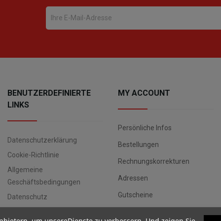
BENUTZERDEFINIERTE
MY ACCOUNT
LINKS
Persönliche Infos
Datenschutzerklärung
Bestellungen
Cookie-Richtlinie
Rechnungskorrekturen
Allgemeine
Adressen
Geschäftsbedingungen
Gutscheine
Datenschutz
nbietern, um unsereDienste zu verbessern. Und zeigen Sie