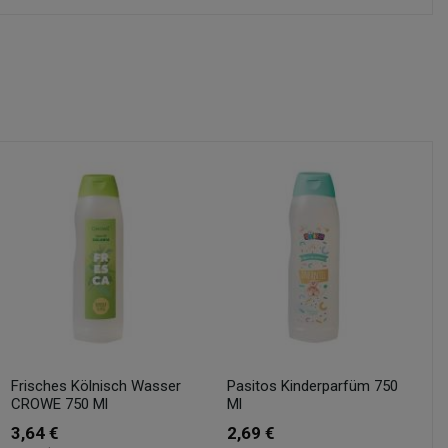
Frisches Kölnisch Wasser
Pasitos Kinderparfüm 750
CROWE 750 Ml
Ml
3,64 €
2,69 €