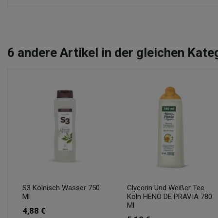
6
andere Artikel in der gleichen Kate
S3 Kölnisch Wasser 750
Glycerin Und Weißer Tee
Ml
Köln HENO DE PRAVIA 780
Ml
4,88 €