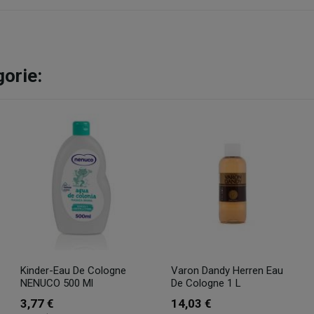
gorie:
Kinder-Eau De Cologne
Varon Dandy Herren Eau
NENUCO 500 Ml
De Cologne 1 L
3,77 €
14,03 €