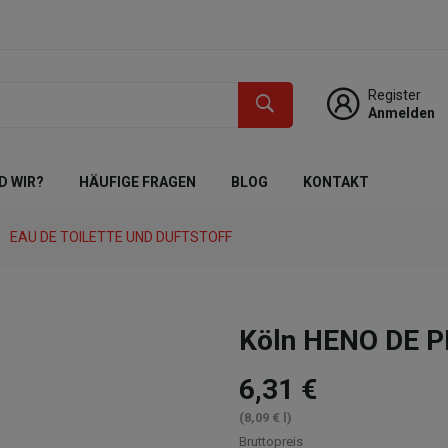
Register
Anmelden
D WIR?
HÄUFIGE FRAGEN
BLOG
KONTAKT
EAU DE TOILETTE UND DUFTSTOFF
Köln HENO DE P
6,31 €
(8,09 € l)
Bruttopreis